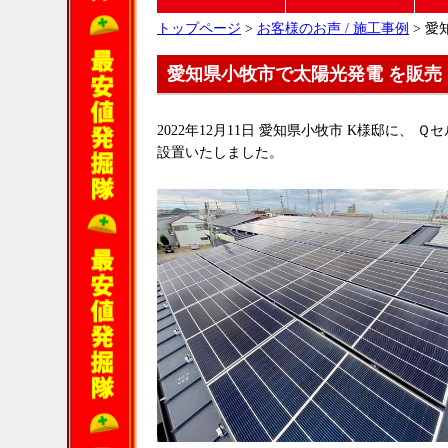
トップページ
>
お客様のお声 / 施工事例
> 愛
愛知県小牧市で太陽光発電 を販売
2022年12月11日 愛知県小牧市 K様邸に、 Ｑセル
設置いたしました。