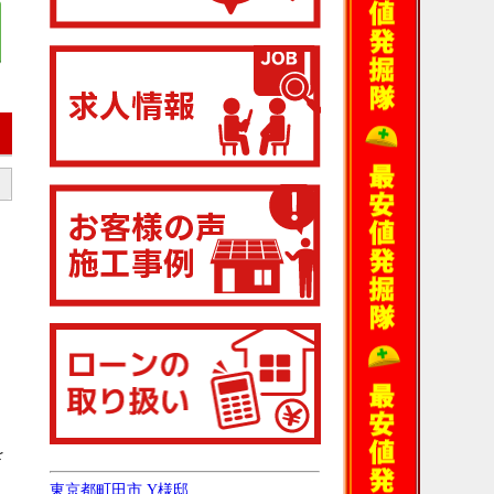
を
東京都町田市 Y様邸