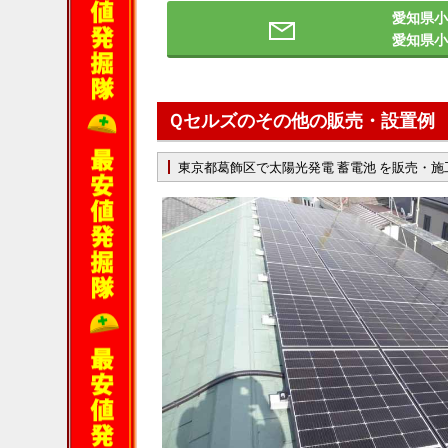
愛知県小
愛知県
Ｑセルズのその他の販売・設置例
東京都葛飾区で太陽光発電 蓄電池 を販売・