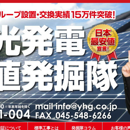
保証について
標準工事とは
発掘隊コラム
お客様の