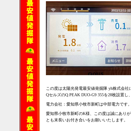
この度は太陽光発電最安値発掘隊 yh株式会
QセルズのQ.PEAK DUO-G9 355を28枚設
電力会社：愛知県小牧市新町は中部電力です
愛知県小牧市新町のK様、この度は誠にあり
とも末長いお付き合いをお願いいたします。