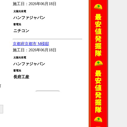
施工日：2026年06月18日
太陽光発電
ハンファジャパン
。
蓄電池
ニチコン
京都府京都市 M様邸
施工日：2026年06月18日
太陽光発電
ハンファジャパン
蓄電池
長府工産
何
過去の施工例