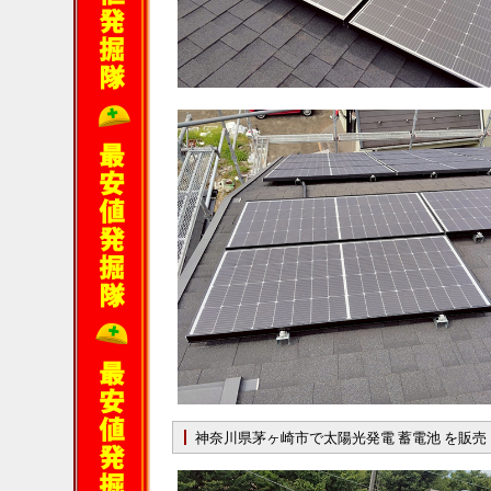
神奈川県茅ヶ崎市で太陽光発電 蓄電池 を販