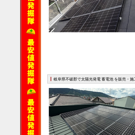
岐阜県不破郡で太陽光発電 蓄電池 を販売・