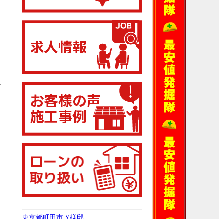
を
東京都町田市 Y様邸