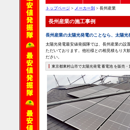
トップページ
>
メーカー別
> 長州産業
長州産業の施工事例
長州産業の太陽光発電のことなら、太陽光
太陽光発電最安値発掘隊では、長州産業の設
ただいております。他社様との相見積もり大
ださい。
東京都東村山市で太陽光発電 蓄電池 を販売