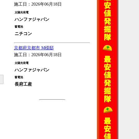
施工日：2026年06月18日
太陽光発電
ハンファジャパン
蓄電池
ニチコン
京都府京都市 M様邸
施工日：2026年06月18日
太陽光発電
ハンファジャパン
蓄電池
長府工産
過去の施工例