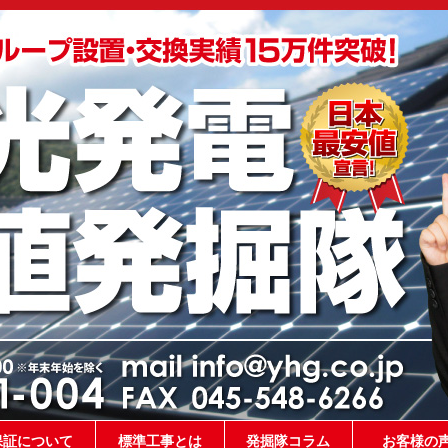
保証について
標準工事とは
発掘隊コラム
お客様の