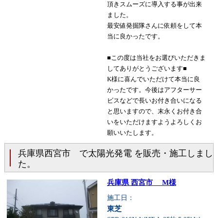
頂きスムーズに導入する事が出来
ました。
最安値発掘隊さんに依頼をして本
当に良かったです。
■この度は当社をお選びいただきま
してありがとうございます■
K様に喜んでいただけて本当に良
かったです。今後はアフターサー
ビスなどで長いお付き合いになる
と思いますので、末永くお付き合
いをいただけますようよろしくお
願いいたします。
兵庫県西宮市 で太陽光発電 を販売・施工しまし
た。
兵庫県 西宮市 M様
施工日：
東芝