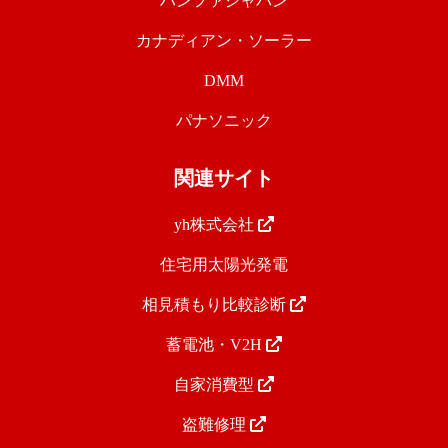
ハンファジャパン
カナディアン・ソーラー
DMM
パナソニック
関連サイト
yh株式会社
住宅用太陽光発電
相見積もり比較診断
蓄電池・V2H
自家消費型
盗難修理