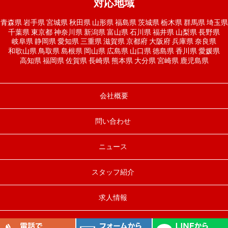
対応地域
青森県
岩手県
宮城県
秋田県
山形県
福島県
茨城県
栃木県
群馬県
埼玉県
千葉県
東京都
神奈川県
新潟県
富山県
石川県
福井県
山梨県
長野県
岐阜県
静岡県
愛知県
三重県
滋賀県
京都府
大阪府
兵庫県
奈良県
和歌山県
鳥取県
島根県
岡山県
広島県
山口県
徳島県
香川県
愛媛県
高知県
福岡県
佐賀県
長崎県
熊本県
大分県
宮崎県
鹿児島県
会社概要
問い合わせ
ニュース
スタッフ紹介
求人情報
Copyright© 太陽光発電最安値発掘隊 All Rights Reserved.