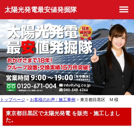
太陽光発電最安値発掘隊
トップページ
>
お客様のお声 / 施工事例
> 東京都目黒区 M 様
東京都目黒区で太陽光発電 を販売・施工しまし
た。