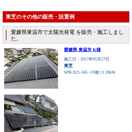
東芝のその他の販売・設置例
愛媛県東温市で太陽光発電 を販売・施工しまし
た。
愛媛県 東温市 K様
施工日：2017年05月27日
東芝
SPR-X21-345 ×33枚
11.39kW