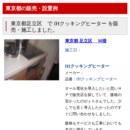
東京都の販売・設置例
東京都足立区 で IHクッキングヒーター を販
売・施工しました。
東京都 足立区 Ｍ様
施工日：
IHクッキングヒーター
メーカー：
品番：
IHクッキングヒーター
オール電化を導入したいと思いＨ
Ｐで販売店を探していて、価格の
安かったのがｙｈさんでした。少
しでも安く導入したかったのです
ぐに問い合わせをしました。
価格もサービスも工事においても
本当に満足しています。