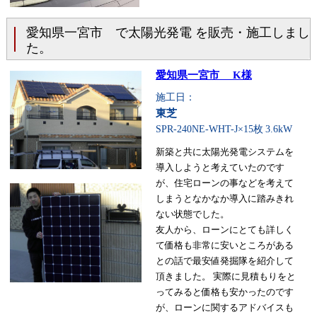
愛知県一宮市 で太陽光発電 を販売・施工しまし
た。
愛知県一宮市 K様
施工日：
東芝
SPR-240NE-WHT-J×15枚
3.6kW
新築と共に太陽光発電システムを
導入しようと考えていたのです
が、住宅ローンの事などを考えて
しまうとなかなか導入に踏みきれ
ない状態でした。
友人から、ローンにとても詳しく
て価格も非常に安いところがある
との話で最安値発掘隊を紹介して
頂きました。 実際に見積もりをと
ってみると価格も安かったのです
が、ローンに関するアドバイスも