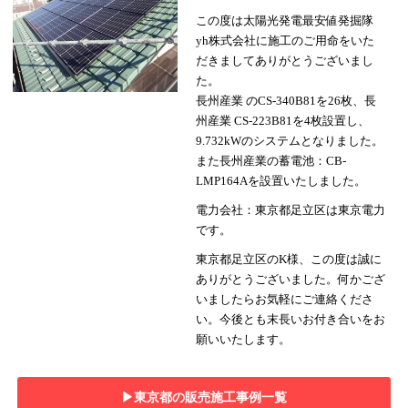
この度は太陽光発電最安値発掘隊
yh株式会社に施工のご用命をいた
だきましてありがとうございまし
た。
長州産業 のCS-340B81を26枚、長
州産業 CS-223B81を4枚設置し、
9.732kWのシステムとなりました。
また長州産業の蓄電池：CB-
LMP164Aを設置いたしました。
電力会社：東京都足立区は東京電力
です。
東京都足立区のK様、この度は誠に
ありがとうございました。何かござ
いましたらお気軽にご連絡くださ
い。今後とも末長いお付き合いをお
願いいたします。
▶︎東京都の販売施工事例一覧