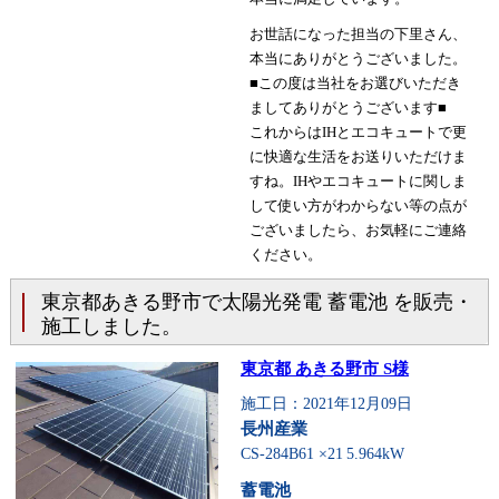
お世話になった担当の下里さん、
本当にありがとうございました。
■この度は当社をお選びいただき
ましてありがとうございます■
これからはIHとエコキュートで更
に快適な生活をお送りいただけま
すね。IHやエコキュートに関しま
して使い方がわからない等の点が
ございましたら、お気軽にご連絡
ください。
東京都あきる野市で太陽光発電 蓄電池 を販売・
施工しました。
東京都 あきる野市 S様
施工日：2021年12月09日
長州産業
CS-284B61 ×21
5.964kW
蓄電池