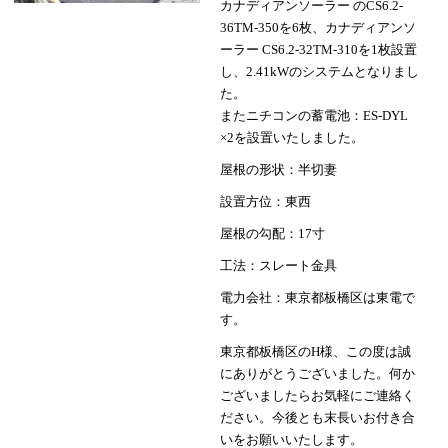
カナディアンソーラー のCS6.2-
36TM-350を6枚、カナディアンソ
ーラー CS6.2-32TM-310を1枚設置
し、2.41kWのシステムとなりまし
た。
またニチコンの蓄電池：ES-DYL
×2を設置いたしました。
屋根の形状：半切妻
設置方位：東西
屋根の勾配：17寸
工法：スレート金具
電力会社：東京都板橋区は東電で
す。
東京都板橋区のH様、この度は誠
にありがとうございました。何か
ございましたらお気軽にご連絡く
ださい。今後とも末長いお付き合
いをお願いいたします。