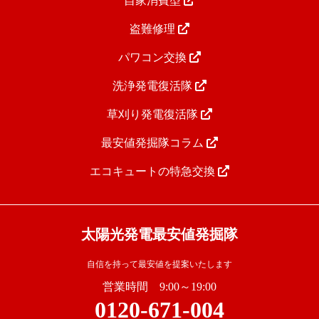
自家消費型
盗難修理
パワコン交換
洗浄発電復活隊
草刈り発電復活隊
最安値発掘隊コラム
エコキュートの特急交換
太陽光発電最安値発掘隊
自信を持って最安値を提案いたします
営業時間 9:00～19:00
0120-671-004