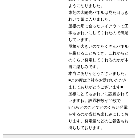
ようになりました。
東芝の太陽光パネルは見た目もき
れいで気に入りました。
屋根の形に合ったレイアウトで工
事もきれいにしてくれたので満足
しています。
屋根が大きいのでたくさんパネル
を乗せることもでき、これからど
のくらい発電してくれるのかが本
当に楽しみです。
本当にありがとうございました。
■この度は当社をお選びいただき
ましてありがとうございます■
屋根にとてもきれいに設置されて
いますね。設置枚数が40枚で
8.4kWとのことでどのくらい発電
をするのか当社も楽しみにしてお
ります。発電量などのご報告もお
待ちしております。