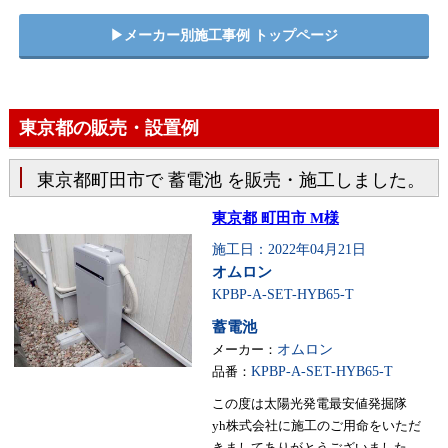
▶︎メーカー別施工事例 トップページ
東京都の販売・設置例
東京都町田市で 蓄電池 を販売・施工しました。
東京都 町田市 M様
施工日：2022年04月21日
オムロン
KPBP-A-SET-HYB65-T
蓄電池
メーカー：
オムロン
品番：
KPBP-A-SET-HYB65-T
この度は太陽光発電最安値発掘隊
yh株式会社に施工のご用命をいただ
きましてありがとうございました。