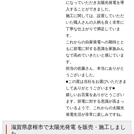
になっていただき太陽光発電を導
入することができました。
施工に関しては、設置していただ
いた職人さんの人柄も良く非常に
丁寧な仕上がりで満足していま
す。
これからの自家発電への期待とと
もに節電に対する意識を家族みん
なで高めていきたいと感じていま
す。
担当の佐藤さん、本当にありがと
うございました。
■この度は当社をお選びいただきま
してありがとうございます■
嬉しいお言葉をありがとうござい
ます。節電に対する意識が高まっ
ているようで、これからの太陽光
発電生活が非常に楽しみですね。
滋賀県彦根市で太陽光発電 を販売・施工しまし
た。