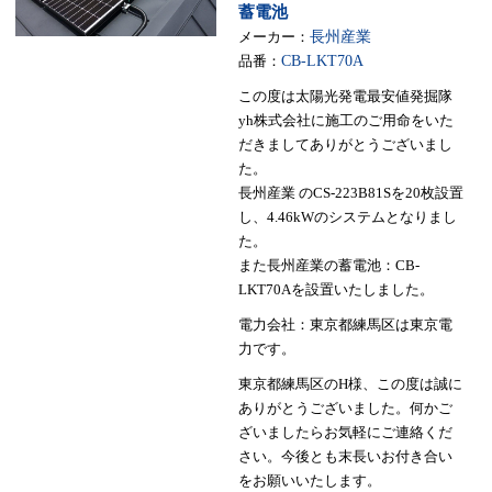
蓄電池
メーカー：
長州産業
品番：
CB-LKT70A
この度は太陽光発電最安値発掘隊
yh株式会社に施工のご用命をいた
だきましてありがとうございまし
た。
長州産業 のCS-223B81Sを20枚設置
し、4.46kWのシステムとなりまし
た。
また長州産業の蓄電池：CB-
LKT70Aを設置いたしました。
電力会社：東京都練馬区は東京電
力です。
東京都練馬区のH様、この度は誠に
ありがとうございました。何かご
ざいましたらお気軽にご連絡くだ
さい。今後とも末長いお付き合い
をお願いいたします。