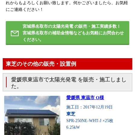
れからもよろしくお願い致します。何かございましたら、お気軽
にご連絡ください！
宮城県名取市の太陽光発電 の販売・施工実績多数！
宮城県名取市の補助金情報などもお気軽にお問合わせ
ください。
東芝のその他の販売・設置例
愛媛県東温市で太陽光発電 を販売・施工しまし
た。
愛媛県 東温市 O様
施工日：2017年12月19日
東芝
SPR-250NE-WHT-J ×25枚
6.25kW