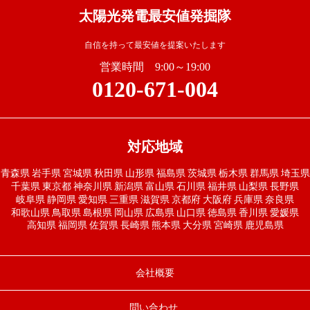
太陽光発電最安値発掘隊
自信を持って最安値を提案いたします
営業時間 9:00～19:00
0120-671-004
対応地域
青森県
岩手県
宮城県
秋田県
山形県
福島県
茨城県
栃木県
群馬県
埼玉県
千葉県
東京都
神奈川県
新潟県
富山県
石川県
福井県
山梨県
長野県
岐阜県
静岡県
愛知県
三重県
滋賀県
京都府
大阪府
兵庫県
奈良県
和歌山県
鳥取県
島根県
岡山県
広島県
山口県
徳島県
香川県
愛媛県
高知県
福岡県
佐賀県
長崎県
熊本県
大分県
宮崎県
鹿児島県
会社概要
問い合わせ