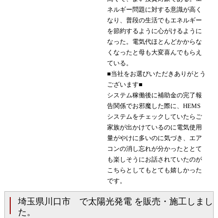
ネルギー問題に対する意識が高く
なり、普段の生活でもエネルギー
を節約するように心がけるように
なった。電気代ほとんどかからな
くなったと母も大変喜んでもらえ
ている。
■当社をお選びいただきありがとう
ございます■
システム稼働後に補助金の完了報
告関係でお邪魔した際に、HEMS
システムをチェックしていたらご
家族が出かけているのに電気使用
量がやけに多いのに気づき、エア
コンの消し忘れが分かったととて
も楽しそうにお話されていたのが
こちらとしてもとても嬉しかった
です。
埼玉県川口市 で太陽光発電 を販売・施工しまし
た。