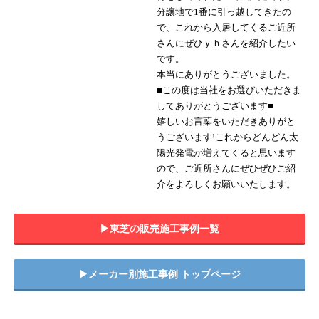
分譲地で1番に引っ越してきたの
で、これから入居してくるご近所
さんにぜひｙｈさんを紹介したい
です。
本当にありがとうございました。
■この度は当社をお選びいただきま
してありがとうございます■
嬉しいお言葉をいただきありがと
うございます!これからどんどん太
陽光発電が増えてくると思います
ので、ご近所さんにぜひぜひご紹
介をよろしくお願いいたします。
▶︎東芝の販売施工事例一覧
▶︎メーカー別施工事例 トップページ