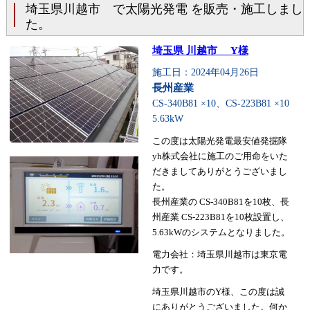
埼玉県川越市 で太陽光発電 を販売・施工しまし
た。
埼玉県 川越市 Y様
施工日：2024年04月26日
長州産業
CS-340B81 ×10、CS-223B81 ×10
5.63kW
この度は太陽光発電最安値発掘隊
yh株式会社に施工のご用命をいた
だきましてありがとうございまし
た。
長州産業の CS-340B81を10枚、長
州産業 CS-223B81を10枚設置し、
5.63kWのシステムとなりました。
電力会社：埼玉県川越市は東京電
力です。
埼玉県川越市のY様、この度は誠
にありがとうございました。何か