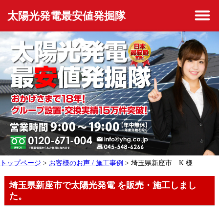
太陽光発電最安値発掘隊
トップページ
>
お客様のお声 / 施工事例
> 埼玉県新座市 K 様
埼玉県新座市で太陽光発電 を販売・施工しまし
た。