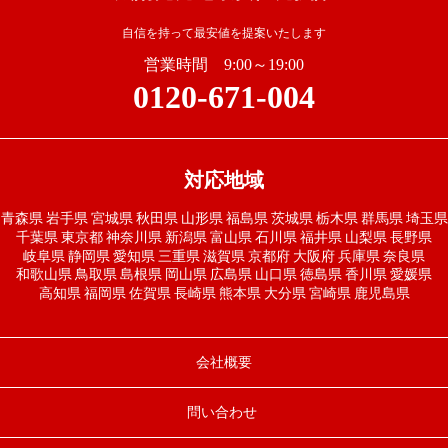
自信を持って最安値を提案いたします
営業時間 9:00～19:00
0120-671-004
対応地域
青森県
岩手県
宮城県
秋田県
山形県
福島県
茨城県
栃木県
群馬県
埼玉県
千葉県
東京都
神奈川県
新潟県
富山県
石川県
福井県
山梨県
長野県
岐阜県
静岡県
愛知県
三重県
滋賀県
京都府
大阪府
兵庫県
奈良県
和歌山県
鳥取県
島根県
岡山県
広島県
山口県
徳島県
香川県
愛媛県
高知県
福岡県
佐賀県
長崎県
熊本県
大分県
宮崎県
鹿児島県
会社概要
問い合わせ