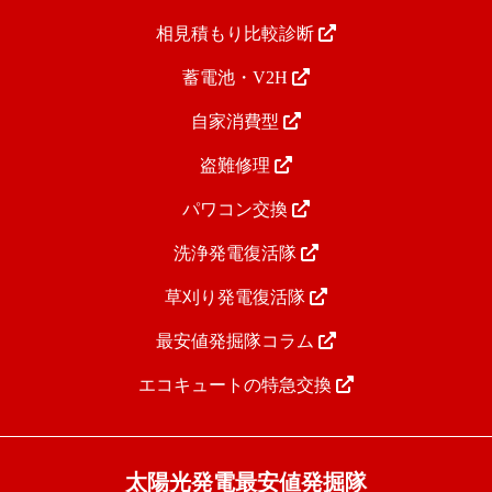
相見積もり比較診断
蓄電池・V2H
自家消費型
盗難修理
パワコン交換
洗浄発電復活隊
草刈り発電復活隊
最安値発掘隊コラム
エコキュートの特急交換
太陽光発電最安値発掘隊