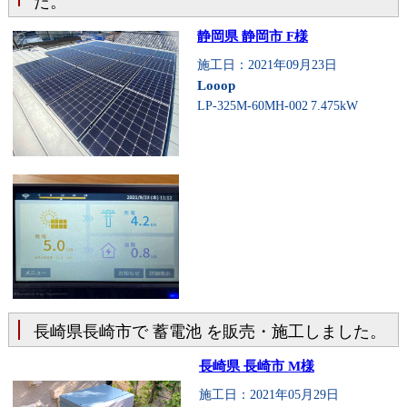
た。
静岡県 静岡市 F様
施工日：2021年09月23日
Looop
LP-325M-60MH-002
7.475kW
長崎県長崎市で 蓄電池 を販売・施工しました。
長崎県 長崎市 M様
施工日：2021年05月29日