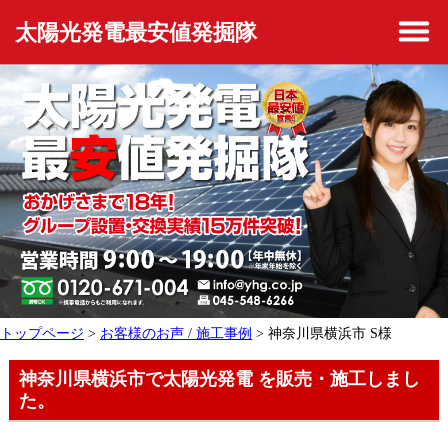
太陽光発電最安値発掘隊
トップページ
>
お客様のお声 / 施工事例
> 神奈川県横浜市 S様
神奈川県横浜市で太陽光発電 を販売・施工しまし
た。