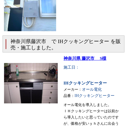
神奈川県藤沢市 で IHクッキングヒーター を販
売・施工しました。
神奈川県 藤沢市 S様
施工日：
IHクッキングヒーター
メーカー：
オール電化
品番：
IHクッキングヒーター
オール電化を導入しました。
ＩＨクッキングヒーターは以前か
ら導入したいと思っていたのです
が、価格が安いｙｈさんに出会う