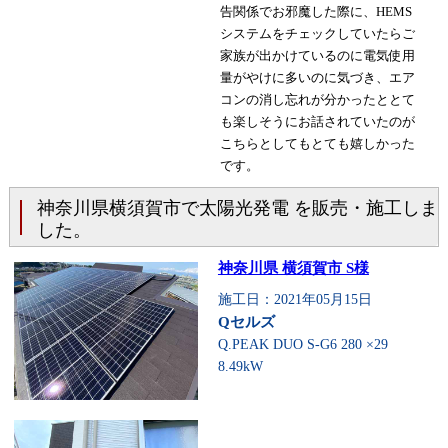
告関係でお邪魔した際に、HEMS
システムをチェックしていたらご
家族が出かけているのに電気使用
量がやけに多いのに気づき、エア
コンの消し忘れが分かったととて
も楽しそうにお話されていたのが
こちらとしてもとても嬉しかった
です。
神奈川県横須賀市で太陽光発電 を販売・施工しま
した。
神奈川県 横須賀市 S様
施工日：2021年05月15日
Qセルズ
Q.PEAK DUO S-G6 280 ×29
8.49kW