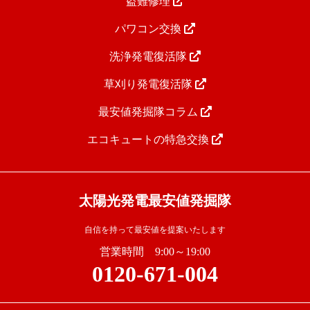
盗難修理
パワコン交換
洗浄発電復活隊
草刈り発電復活隊
最安値発掘隊コラム
エコキュートの特急交換
太陽光発電最安値発掘隊
自信を持って最安値を提案いたします
営業時間 9:00～19:00
0120-671-004