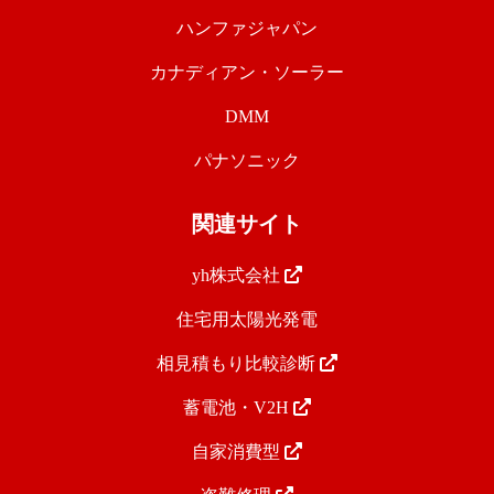
ハンファジャパン
カナディアン・ソーラー
DMM
パナソニック
関連サイト
yh株式会社
住宅用太陽光発電
相見積もり比較診断
蓄電池・V2H
自家消費型