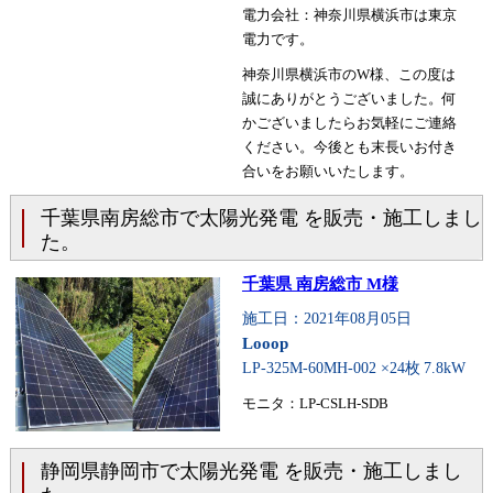
電力会社：神奈川県横浜市は東京
電力です。
神奈川県横浜市のW様、この度は
誠にありがとうございました。何
かございましたらお気軽にご連絡
ください。今後とも末長いお付き
合いをお願いいたします。
千葉県南房総市で太陽光発電 を販売・施工しまし
た。
千葉県 南房総市 M様
施工日：2021年08月05日
Looop
LP-325M-60MH-002 ×24枚
7.8kW
モニタ：LP-CSLH-SDB
静岡県静岡市で太陽光発電 を販売・施工しまし