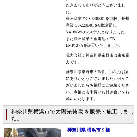
だきましてありがとうございまし
た。
長州産業のCS-340B81を12枚、長州
産業 CS-223B81を6枚設置し、
5.418kWのシステムとなりました。
また長州産業の蓄電池：CB-
LMP127Aを設置いたしました。
電力会社：神奈川県秦野市は東京電
力です。
神奈川県秦野市のH様、この度は誠
にありがとうございました。何かご
ざいましたらお気軽にご連絡くださ
い。今後とも末長いお付き合いをお
願いいたします。
神奈川県横浜市で太陽光発電 を販売・施工しまし
た。
神奈川県 横浜市 S 様