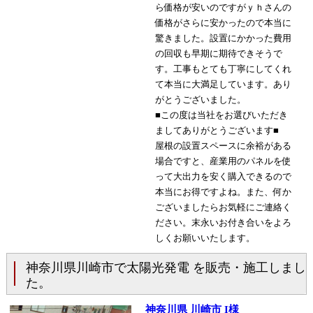
ら価格が安いのですがｙｈさんの
価格がさらに安かったので本当に
驚きました。設置にかかった費用
の回収も早期に期待できそうで
す。工事もとても丁寧にしてくれ
て本当に大満足しています。あり
がとうございました。
■この度は当社をお選びいただき
ましてありがとうございます■
屋根の設置スペースに余裕がある
場合ですと、産業用のパネルを使
って大出力を安く購入できるので
本当にお得ですよね。また、何か
ございましたらお気軽にご連絡く
ださい。末永いお付き合いをよろ
しくお願いいたします。
神奈川県川崎市で太陽光発電 を販売・施工しまし
た。
神奈川県 川崎市 I様