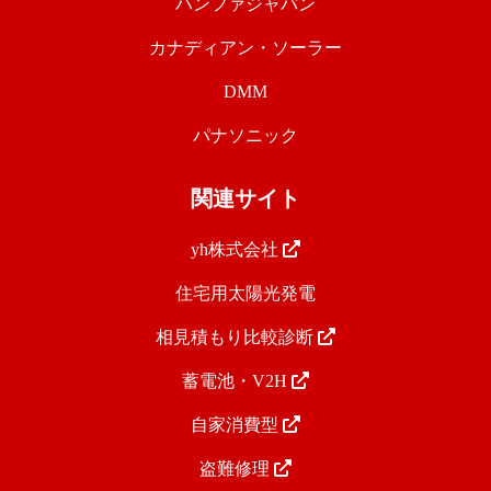
ハンファジャパン
カナディアン・ソーラー
DMM
パナソニック
関連サイト
yh株式会社
住宅用太陽光発電
相見積もり比較診断
蓄電池・V2H
自家消費型
盗難修理