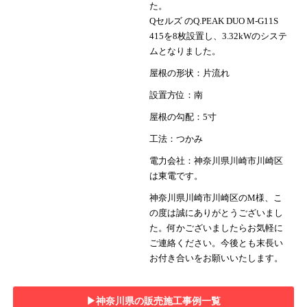
た。
Qセルズ のQ.PEAK DUO M-G11S
415を8枚設置し、3.32kWのシステ
ムとなりました。
屋根の形状：片流れ
設置方位：南
屋根の勾配：5寸
工法：つかみ
電力会社：神奈川県川崎市川崎区
は東電です。
神奈川県川崎市川崎区のM様、こ
の度は誠にありがとうございまし
た。何かございましたらお気軽に
ご連絡ください。今後とも末長い
お付き合いをお願いいたします。
▶︎神奈川県の販売施工事例一覧