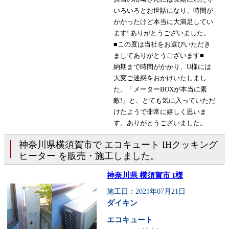
いろいろとお世話になり、時間が
かかったけど本当に大満足してい
ます! ありがとうございました。
■この度は当社をお選びいただき
ましてありがとうございます■
納期まで時間がかかり、U様には
大変ご迷惑をおかけいたしまし
た。「メーターBOXが本当に素
敵!」と、とても気に入っていただ
けたようで非常に嬉しく思いま
す。ありがとうございました。
神奈川県横須賀市で エコキュート IHクッキング
ヒーター を販売・施工しました。
神奈川県 横須賀市 I様
施工日：2021年07月21日
ダイキン
エコキュート