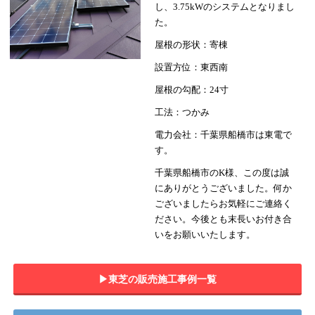
し、3.75kWのシステムとなりまし
た。
屋根の形状：寄棟
設置方位：東西南
屋根の勾配：24寸
工法：つかみ
電力会社：千葉県船橋市は東電で
す。
千葉県船橋市のK様、この度は誠
にありがとうございました。何か
ございましたらお気軽にご連絡く
ださい。今後とも末長いお付き合
いをお願いいたします。
▶︎東芝の販売施工事例一覧