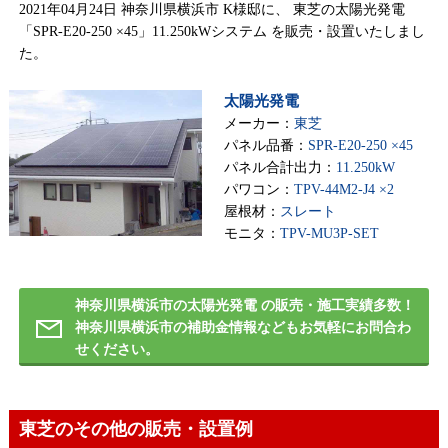
2021年04月24日 神奈川県横浜市 K様邸に、 東芝の太陽光発電
「SPR-E20-250 ×45」11.250kWシステム を販売・設置いたしまし
た。
太陽光発電
メーカー：
東芝
パネル品番：
SPR-E20-250 ×45
パネル合計出力：
11.250kW
パワコン：
TPV-44M2-J4 ×2
屋根材：
スレート
モニタ：
TPV-MU3P-SET
神奈川県横浜市の太陽光発電 の販売・施工実績多数！
神奈川県横浜市の補助金情報などもお気軽にお問合わ
せください。
東芝のその他の販売・設置例