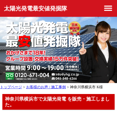
太陽光発電最安値発掘隊
トップページ
>
お客様のお声 / 施工事例
> 神奈川県横浜市 K様
神奈川県横浜市で太陽光発電 を販売・施工しまし
た。