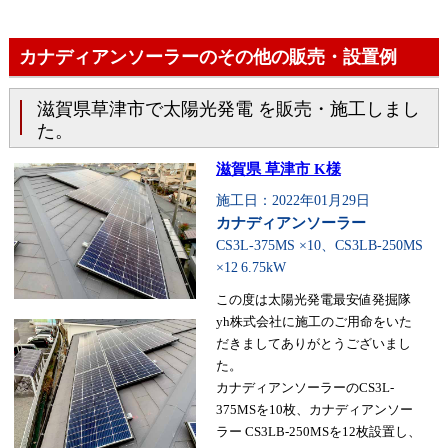
カナディアンソーラーのその他の販売・設置例
滋賀県草津市で太陽光発電 を販売・施工しまし
た。
滋賀県 草津市 K様
施工日：2022年01月29日
カナディアンソーラー
CS3L-375MS ×10、CS3LB-250MS
×12
6.75kW
この度は太陽光発電最安値発掘隊
yh株式会社に施工のご用命をいた
だきましてありがとうございまし
た。
カナディアンソーラーのCS3L-
375MSを10枚、カナディアンソー
ラー CS3LB-250MSを12枚設置し、