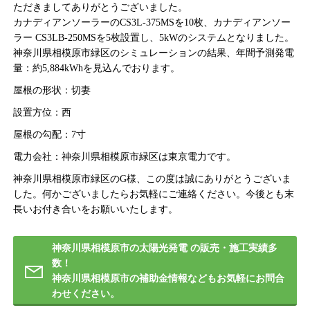
ただきましてありがとうございました。
カナディアンソーラーのCS3L-375MSを10枚、カナディアンソー
ラー CS3LB-250MSを5枚設置し、5kWのシステムとなりました。
神奈川県相模原市緑区のシミュレーションの結果、年間予測発電
量：約5,884kWhを見込んでおります。
屋根の形状：切妻
設置方位：西
屋根の勾配：7寸
電力会社：神奈川県相模原市緑区は東京電力です。
神奈川県相模原市緑区のG様、この度は誠にありがとうございま
した。何かございましたらお気軽にご連絡ください。今後とも末
長いお付き合いをお願いいたします。
神奈川県相模原市の太陽光発電 の販売・施工実績多
数！
神奈川県相模原市の補助金情報などもお気軽にお問合
わせください。