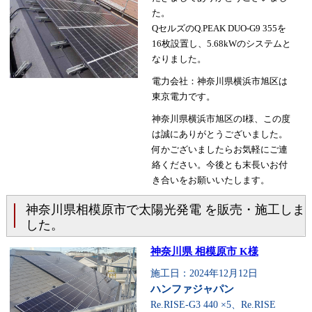
た。
QセルズのQ.PEAK DUO-G9 355を
16枚設置し、5.68kWのシステムと
なりました。
電力会社：神奈川県横浜市旭区は
東京電力です。
神奈川県横浜市旭区のI様、この度
は誠にありがとうございました。
何かございましたらお気軽にご連
絡ください。今後とも末長いお付
き合いをお願いいたします。
神奈川県相模原市で太陽光発電 を販売・施工しま
した。
神奈川県 相模原市 K様
施工日：2024年12月12日
ハンファジャパン
Re.RISE-G3 440 ×5、Re.RISE