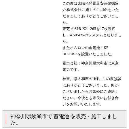
この度は太陽光発電最安値発掘隊
yh株式会社に施工のご用命をいた
だきましてありがとうございまし
た。
東芝 のSPR-X21-265を17枚設置
し、4.505kWのシステムとなりまし
た。
またオムロンの蓄電池：KP-
BU98B-Sを設置いたしました。
電力会社：神奈川県大和市は東京
電力です。
神奈川県大和市のH様、この度は誠
にありがとうございました。何か
ございましたらお気軽にご連絡く
ださい。今後とも末長いお付き合
いをお願いいたします。
神奈川県綾瀬市で 蓄電池 を販売・施工しまし
た。