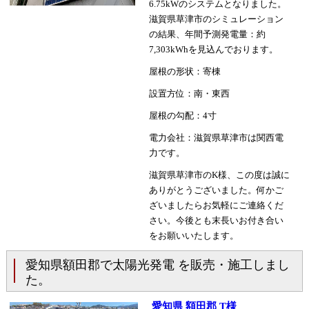
6.75kWのシステムとなりました。
滋賀県草津市のシミュレーション
の結果、年間予測発電量：約
7,303kWhを見込んでおります。
屋根の形状：寄棟
設置方位：南・東西
屋根の勾配：4寸
電力会社：滋賀県草津市は関西電
力です。
滋賀県草津市のK様、この度は誠に
ありがとうございました。何かご
ざいましたらお気軽にご連絡くだ
さい。今後とも末長いお付き合い
をお願いいたします。
愛知県額田郡で太陽光発電 を販売・施工しまし
た。
愛知県 額田郡 T様