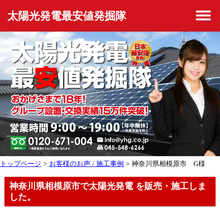
太陽光発電最安値発掘隊
トップページ
>
お客様のお声 / 施工事例
> 神奈川県相模原市 G様
神奈川県相模原市で太陽光発電 を販売・施工しま
した。