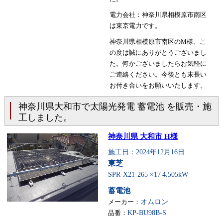
電力会社：神奈川県相模原市南区
は東京電力です。
神奈川県相模原市南区のM様、こ
の度は誠にありがとうございまし
た。何かございましたらお気軽に
ご連絡ください。今後とも末長い
お付き合いをお願いいたします。
神奈川県大和市で太陽光発電 蓄電池 を販売・施
工しました。
神奈川県 大和市 H様
施工日：2024年12月16日
東芝
SPR-X21-265 ×17
4.505kW
蓄電池
メーカー：
オムロン
品番：
KP-BU98B-S