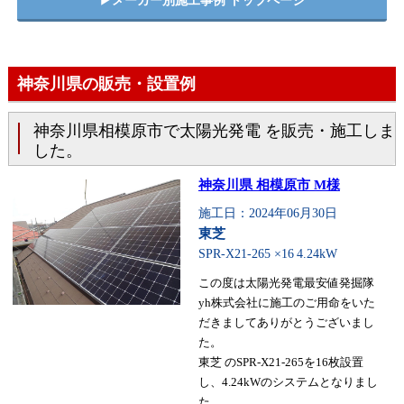
▶︎メーカー別施工事例 トップページ
神奈川県の販売・設置例
神奈川県相模原市で太陽光発電 を販売・施工しま
した。
神奈川県 相模原市 M様
施工日：2024年06月30日
東芝
SPR-X21-265 ×16
4.24kW
この度は太陽光発電最安値発掘隊
yh株式会社に施工のご用命をいた
だきましてありがとうございまし
た。
東芝 のSPR-X21-265を16枚設置
し、4.24kWのシステムとなりまし
た。