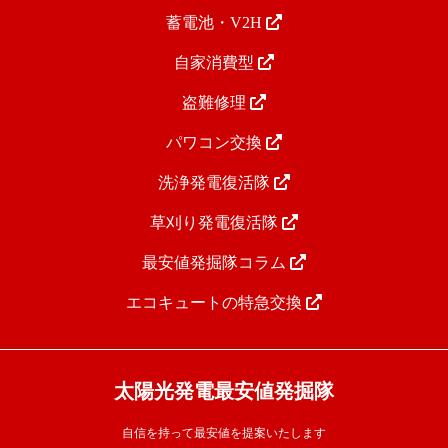
蓄電池・V2H
自家消費型
盗難修理
パワコン交換
洗浄発電復活隊
草刈り発電復活隊
最安値発掘隊コラム
エコキュートの特急交換
太陽光発電最安値発掘隊
自信を持って最安値を提案いたします