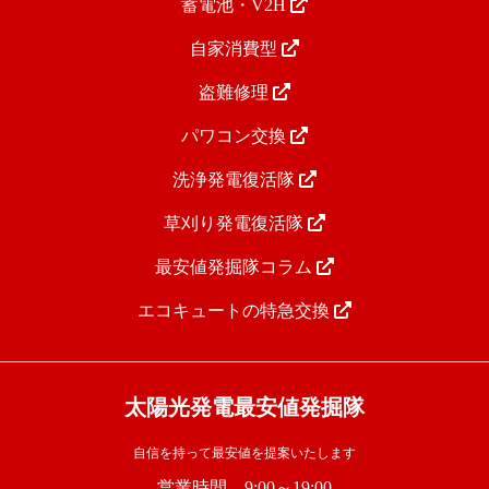
蓄電池・V2H
自家消費型
盗難修理
パワコン交換
洗浄発電復活隊
草刈り発電復活隊
最安値発掘隊コラム
エコキュートの特急交換
太陽光発電最安値発掘隊
自信を持って最安値を提案いたします
営業時間 9:00～19:00