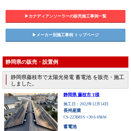
▶︎カナディアンソーラーの販売施工事例一覧
▶︎メーカー別施工事例 トップページ
静岡県の販売・設置例
静岡県藤枝市で太陽光発電 蓄電池 を販売・施工
しました。
静岡県 藤枝市 T様
施工日：2022年12月14日
長州産業
CS-223B81S ×30
6.69kW
蓄電池