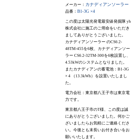
メーカー：
カナディアンソーラー
品番：
B1-3G ×4
この度は太陽光発電最安値発掘隊 yh
株式会社に施工のご用命をいただき
ましてありがとうございました。
カナディアンソーラー のCS6.2-
48TM-455を6枚、カナディアンソー
ラー CS6.2-32TM-300を6枚設置し、
4.53kWのシステムとなりました。
またカナディアンの蓄電池：B1-3G
× 4 （13.3kWh）を設置いたしまし
た。
電力会社：東京都八王子市は東京電
力です。
東京都八王子市のT様、この度は誠
にありがとうございました。何かご
ざいましたらお気軽にご連絡くださ
い。今後とも末長いお付き合いをお
願いいたします。