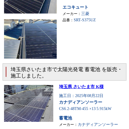
エコキュート
メーカー：
三菱
品番：
SRT-S375UZ
埼玉県さいたま市で太陽光発電 蓄電池 を販売・
施工しました。
埼玉県 さいたま市 K様
施工日：2025年08月22日
カナディアンソーラー
CS6.2-48TM-455 ×13
5.915kW
蓄電池
メーカー：
カナディアンソーラー