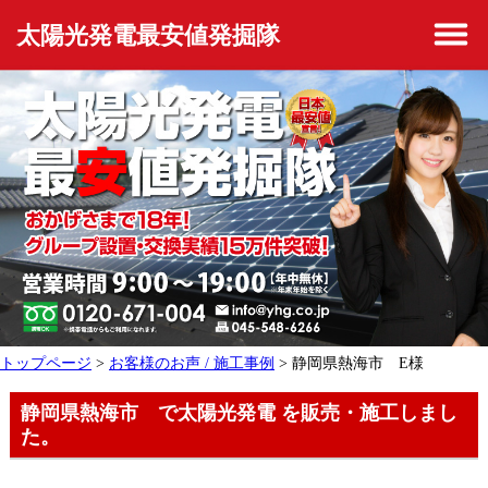
太陽光発電最安値発掘隊
トップページ
>
お客様のお声 / 施工事例
> 静岡県熱海市 E様
静岡県熱海市 で太陽光発電 を販売・施工しまし
た。