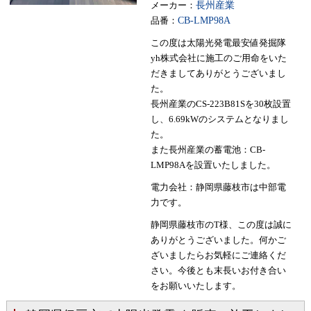
メーカー：
長州産業
品番：
CB-LMP98A
この度は太陽光発電最安値発掘隊
yh株式会社に施工のご用命をいた
だきましてありがとうございまし
た。
長州産業のCS-223B81Sを30枚設置
し、6.69kWのシステムとなりまし
た。
また長州産業の蓄電池：CB-
LMP98Aを設置いたしました。
電力会社：静岡県藤枝市は中部電
力です。
静岡県藤枝市のT様、この度は誠に
ありがとうございました。何かご
ざいましたらお気軽にご連絡くだ
さい。今後とも末長いお付き合い
をお願いいたします。