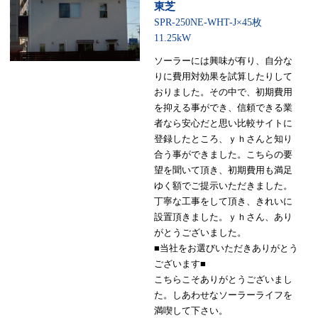
東芝
SPR-250NE-WHT-J×45枚
11.25kW
ソーラーには興味が有り、自分な
りに費用対効果を試算したりして
おりました。その中で、初期費用
を抑える事ができ、信頼できる業
者なら安心だと思い比較サイトに
登録したところ、ｙｈさんと知り
合う事ができました。こちらの要
望を聞いて頂き、初期費用も満足
ゆく額でご提示いただきました。
丁寧な工事をして頂き、きれいに
設置頂きました。ｙｈさん、あり
がとうございました。
■当社をお選びいただきありがとう
ございます■
こちらこそありがとうございまし
た。しあわせなソーラーライフを
満喫して下さい。