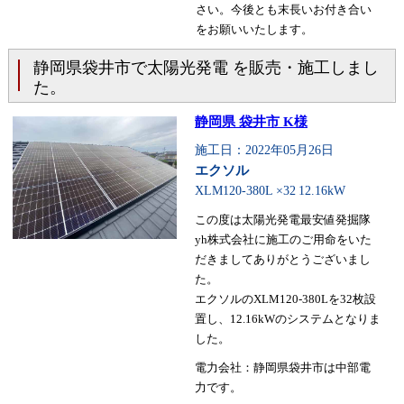
さい。今後とも末長いお付き合い
をお願いいたします。
静岡県袋井市で太陽光発電 を販売・施工しまし
た。
静岡県 袋井市 K様
施工日：2022年05月26日
エクソル
XLM120-380L ×32
12.16kW
この度は太陽光発電最安値発掘隊
yh株式会社に施工のご用命をいた
だきましてありがとうございまし
た。
エクソルのXLM120-380Lを32枚設
置し、12.16kWのシステムとなりま
した。
電力会社：静岡県袋井市は中部電
力です。