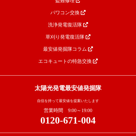
盗難修理
パワコン交換
洗浄発電復活隊
草刈り発電復活隊
最安値発掘隊コラム
エコキュートの特急交換
太陽光発電最安値発掘隊
自信を持って最安値を提案いたします
営業時間 9:00～19:00
0120-671-004