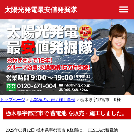
太陽光発電最安値発掘隊
トップページ
>
お客様のお声 / 施工事例
> 栃木県宇都宮市 K様
栃木県宇都宮市で 蓄電池 を販売・施工しました。
2025年03月12日 栃木県宇都宮市 K様邸に、 TESLAの蓄電池