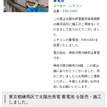
蓄電池
メーカー：
ニチコン
品番：
ESS-U4X1
この度は太陽光発電最安値発掘隊
yh株式会社に施工のご用命をいた
だきましてありがとうございまし
た。
ニチコンの蓄電池：ESS-U4X1を
設置いたしました。
電力会社：神奈川県川崎市は東電
です。
神奈川県川崎市のH様、この度は
誠にありがとうございました。何
かございましたらお気軽にご連絡
ください。今後とも末長いお付き
合いをお願いいたします。
東京都練馬区で太陽光発電 蓄電池 を販売・施工
しました。