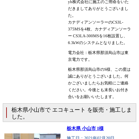
yh株式会社に施工のご用命をいた
だきましてありがとうございまし
た。
カナディアンソーラーのCS3L-
375MSを4枚、カナディアンソーラ
ー CS3LA-300MSを16枚設置し、
6.3kWのシステムとなりました。
電力会社：栃木県那須烏山市は東
京電力です。
栃木県那須烏山市のS様、この度は
誠にありがとうございました。何
かございましたらお気軽にご連絡
ください。今後とも末長いお付き
合いをお願いいたします。
栃木県小山市で エコキュート を販売・施工しま
した。
栃木県 小山市 I様
施工日：2021年02月20日