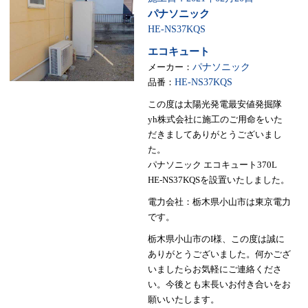
パナソニック
HE-NS37KQS
エコキュート
メーカー：
パナソニック
品番：
HE-NS37KQS
この度は太陽光発電最安値発掘隊
yh株式会社に施工のご用命をいた
だきましてありがとうございまし
た。
パナソニック エコキュート370L
HE-NS37KQSを設置いたしました。
電力会社：栃木県小山市は東京電力
です。
栃木県小山市のI様、この度は誠に
ありがとうございました。何かござ
いましたらお気軽にご連絡くださ
い。今後とも末長いお付き合いをお
願いいたします。