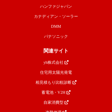
ハンファジャパン
カナディアン・ソーラー
DMM
パナソニック
関連サイト
yh株式会社
住宅用太陽光発電
相見積もり比較診断
蓄電池・V2H
自家消費型