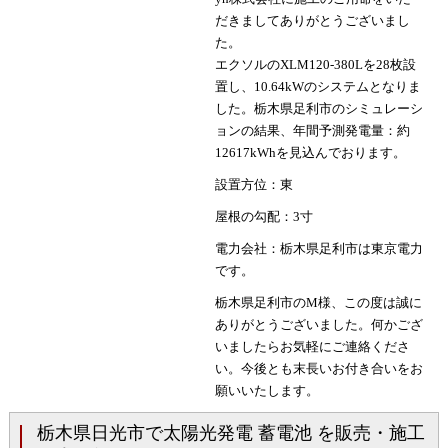
だきましてありがとうございまし
た。
エクソルのXLM120-380Lを28枚設
置し、10.64kWのシステムとなりま
した。栃木県足利市のシミュレーシ
ョンの結果、年間予測発電量：約
12617kWhを見込んでおります。
設置方位：東
屋根の勾配：3寸
電力会社：栃木県足利市は東京電力
です。
栃木県足利市のM様、この度は誠に
ありがとうございました。何かござ
いましたらお気軽にご連絡くださ
い。今後とも末長いお付き合いをお
願いいたします。
栃木県日光市で太陽光発電 蓄電池 を販売・施工