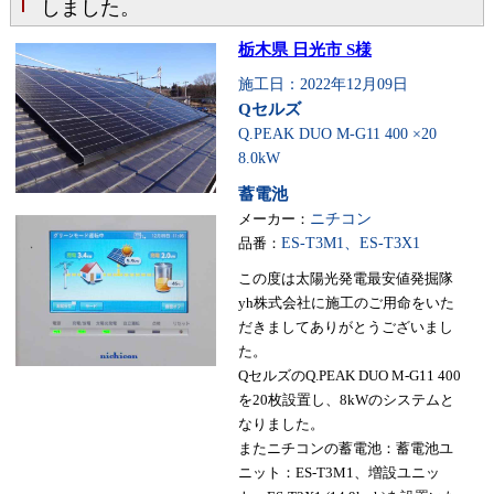
しました。
栃木県 日光市 S様
施工日：2022年12月09日
Qセルズ
Q.PEAK DUO M-G11 400 ×20
8.0kW
蓄電池
メーカー：
ニチコン
品番：
ES-T3M1、ES-T3X1
この度は太陽光発電最安値発掘隊
yh株式会社に施工のご用命をいた
だきましてありがとうございまし
た。
QセルズのQ.PEAK DUO M-G11 400
を20枚設置し、8kWのシステムと
なりました。
またニチコンの蓄電池：蓄電池ユ
ニット：ES-T3M1、増設ユニッ