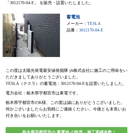
「3012170-04-E」 を販売・設置いたしました。
蓄電池
メーカー：
TESLA
品番：
3012170-04-E
この度は太陽光発電最安値発掘隊 yh株式会社に施工のご用命をい
ただきましてありがとうございました。
TESLA（テスラ）の蓄電池：3012170-04-Eを設置いたしました。
電力会社：栃木県宇都宮市は東電です。
栃木県宇都宮市のK様、この度は誠にありがとうございました。
何かございましたらお気軽にご連絡ください。今後とも末長いお
付き合いをお願いいたします。
栃木県宇都宮市の 蓄電池 の販売・施工実績多数！