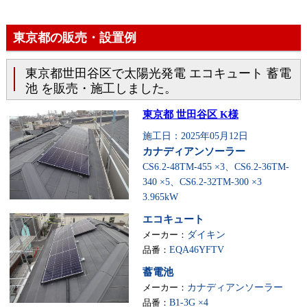
東京都の販売・設置例
東京都世田谷区で太陽光発電 エコキュート 蓄電
池 を販売・施工しました。
東京都 世田谷区 K様
施工日：2025年05月12日
カナディアンソーラー
CS6.2-48TM-455 ×3、CS6.2-36TM-
340 ×5、CS6.2-32TM-300 ×3
3.965kW
エコキュート
メーカー：
ダイキン
品番：
EQA46YFTV
蓄電池
メーカー：
カナディアンソーラー
品番：
B1-3G ×4