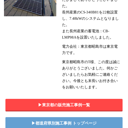
た。
長州産業のCS-340B81を22枚設置
し、7.48kWのシステムとなりまし
た。
また長州産業の蓄電池：CB-
LMP98Aを設置いたしました。
電力会社：東京都昭島市は東京電
力です。
東京都昭島市のT様、この度は誠に
ありがとうございました。何かご
ざいましたらお気軽にご連絡くだ
さい。今後とも末長いお付き合い
をお願いいたします。
▶︎東京都の販売施工事例一覧
▶︎都道府県別施工事例 トップページ