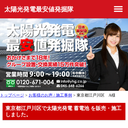
太陽光発電最安値発掘隊
トップページ
>
お客様のお声 / 施工事例
> 東京都江戸川区 A様
東京都江戸川区で太陽光発電 蓄電池 を販売・施工
しました。