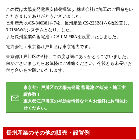
この度は太陽光発電最安値発掘隊 yh株式会社に施工のご用命をい
ただきましてありがとうございました。
長州産業 のCS-340B81を7枚、長州産業 CS-223B81を6枚設置し、
3.718kWのシステムとなりました。
また長州産業の蓄電池：CB-LMP98Aを設置いたしました。
電力会社：東京都江戸川区は東京電力です。
東京都江戸川区のA様、この度は誠にありがとうございました。
何かございましたらお気軽にご連絡ください。今後とも末長いお
付き合いをお願いいたします。
東京都江戸川区の太陽光発電 蓄電池 の販売・施工実
績多数！
東京都江戸川区の補助金情報などもお気軽にお問合わ
せください。
長州産業のその他の販売・設置例