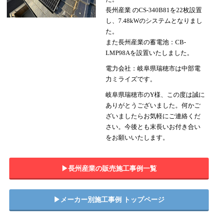
長州産業 のCS-340B81を22枚設置
し、7.48kWのシステムとなりまし
た。
また長州産業の蓄電池：CB-
LMP98Aを設置いたしました。
電力会社：岐阜県瑞穂市は中部電
力ミライズです。
岐阜県瑞穂市のY様、この度は誠に
ありがとうございました。何かご
ざいましたらお気軽にご連絡くだ
さい。今後とも末長いお付き合い
をお願いいたします。
▶︎長州産業の販売施工事例一覧
▶︎メーカー別施工事例 トップページ