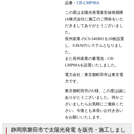
品番：
CB-LMP98A
この度は太陽光発電最安値発掘隊
yh株式会社に施工のご用命をいた
だきましてありがとうございまし
た。
長州産業 のCS-340B81を20枚設置
し、6.8kWのシステムとなりまし
た。
また長州産業の蓄電池：CB-
LMP98Aを設置いたしました。
電力会社：東京都町田市は東京電
力です。
東京都町田市のU様、この度は誠に
ありがとうございました。何かご
ざいましたらお気軽にご連絡くだ
さい。今後とも末長いお付き合い
をお願いいたします。
静岡県磐田市で太陽光発電 を販売・施工しまし