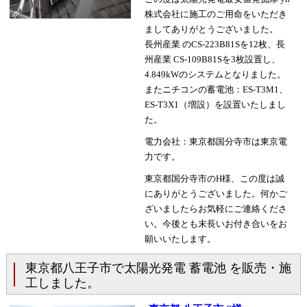
株式会社に施工のご用命をいただき
ましてありがとうございました。
長州産業 のCS-223B81Sを12枚、長
州産業 CS-109B81Sを3枚設置し、
4.849kWのシステムとなりました。
またニチコンの蓄電池：ES-T3M1、
ES-T3X1（増設）を設置いたしまし
た。
電力会社：東京都国分寺市は東京電
力です。
東京都国分寺市のH様、この度は誠
にありがとうございました。何かご
ざいましたらお気軽にご連絡くださ
い。今後とも末長いお付き合いをお
願いいたします。
東京都八王子市で太陽光発電 蓄電池 を販売・施
工しました。