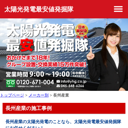
太陽光発電最安値発掘隊
トップページ
>
メーカー別
> 長州産業
長州産業の施工事例
長州産業の太陽光発電のことなら、太陽光発電最安値発掘隊