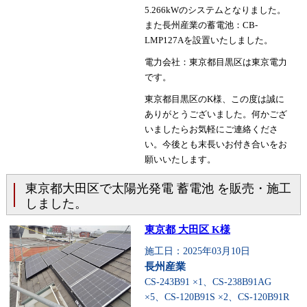
5.266kWのシステムとなりました。
また長州産業の蓄電池：CB-
LMP127Aを設置いたしました。
電力会社：東京都目黒区は東京電力
です。
東京都目黒区のK様、この度は誠に
ありがとうございました。何かござ
いましたらお気軽にご連絡くださ
い。今後とも末長いお付き合いをお
願いいたします。
東京都大田区で太陽光発電 蓄電池 を販売・施工
しました。
東京都 大田区 K様
施工日：2025年03月10日
長州産業
CS-243B91 ×1、CS-238B91AG
×5、CS-120B91S ×2、CS-120B91R