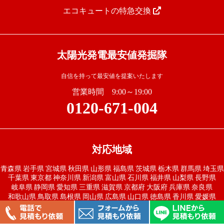
エコキュートの特急交換
太陽光発電最安値発掘隊
自信を持って最安値を提案いたします
営業時間 9:00～19:00
0120-671-004
対応地域
青森県
岩手県
宮城県
秋田県
山形県
福島県
茨城県
栃木県
群馬県
埼玉県
千葉県
東京都
神奈川県
新潟県
富山県
石川県
福井県
山梨県
長野県
岐阜県
静岡県
愛知県
三重県
滋賀県
京都府
大阪府
兵庫県
奈良県
和歌山県
鳥取県
島根県
岡山県
広島県
山口県
徳島県
香川県
愛媛県
高知県
福岡県
佐賀県
長崎県
熊本県
大分県
宮崎県
鹿児島県