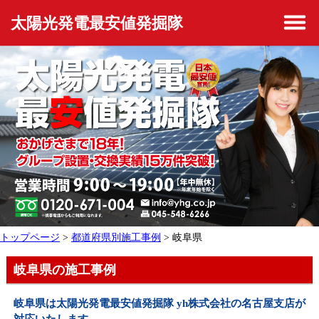
太陽光発電最安値発掘隊
トップページ
>
都道府県別施工事例
> 岐阜県
岐阜県の施工事例
岐阜県は太陽光発電最安値発掘隊 yh株式会社の名古屋支店が