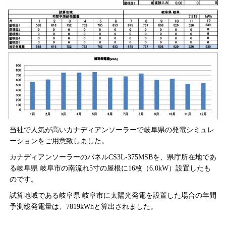
当社で人気が高いカナディアンソーラーで岐阜県の発電シミュレ
ーションをご用意致しました。
カナディアンソーラーのパネルCS3L-375MSBを、県庁所在地であ
る岐阜県 岐阜市の南流れ5寸の屋根に16枚（6.0kW）設置したも
のです。
試算地域である岐阜県 岐阜市に太陽光発電を設置した場合の年間
予測総発電量は、7819kWhと算出されました。