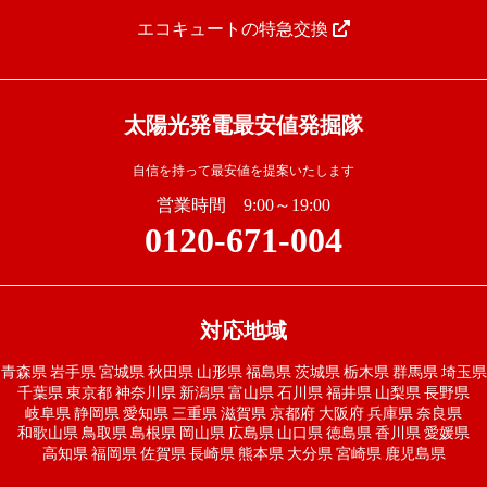
エコキュートの特急交換
太陽光発電最安値発掘隊
自信を持って最安値を提案いたします
営業時間 9:00～19:00
0120-671-004
対応地域
青森県
岩手県
宮城県
秋田県
山形県
福島県
茨城県
栃木県
群馬県
埼玉県
千葉県
東京都
神奈川県
新潟県
富山県
石川県
福井県
山梨県
長野県
岐阜県
静岡県
愛知県
三重県
滋賀県
京都府
大阪府
兵庫県
奈良県
和歌山県
鳥取県
島根県
岡山県
広島県
山口県
徳島県
香川県
愛媛県
高知県
福岡県
佐賀県
長崎県
熊本県
大分県
宮崎県
鹿児島県