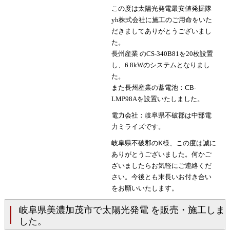
この度は太陽光発電最安値発掘隊
yh株式会社に施工のご用命をいた
だきましてありがとうございまし
た。
長州産業 のCS-340B81を20枚設置
し、6.8kWのシステムとなりまし
た。
また長州産業の蓄電池：CB-
LMP98Aを設置いたしました。
電力会社：岐阜県不破郡は中部電
力ミライズです。
岐阜県不破郡のK様、この度は誠に
ありがとうございました。何かご
ざいましたらお気軽にご連絡くだ
さい。今後とも末長いお付き合い
をお願いいたします。
岐阜県美濃加茂市で太陽光発電 を販売・施工しま
した。