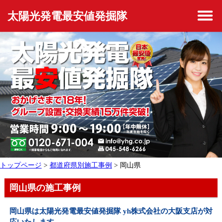
太陽光発電最安値発掘隊
トップページ
>
都道府県別施工事例
> 岡山県
岡山県の施工事例
岡山県は太陽光発電最安値発掘隊 yh株式会社の大阪支店が対