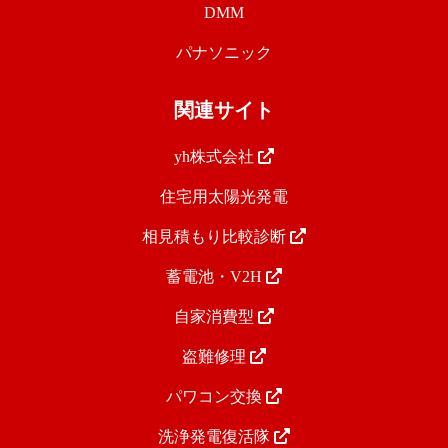
DMM
パナソニック
関連サイト
yh株式会社
住宅用太陽光発電
相見積もり比較診断
蓄電池・V2H
自家消費型
盗難修理
パワコン交換
洗浄発電復活隊