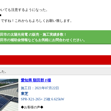
ついても注意するようになった。
■
とですね！これからもよろしくお願い致します。
田市の太陽光発電 の販売・施工実績多数！
鉾田市の補助金情報などもお気軽にお問合わせください。
した。
愛知県 額田郡 F様
施工日：2021年07月22日
東芝
SPR-X21-265× 25枚
6.625kW
◆お客様の声◆