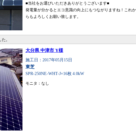
■当社をお選びいただきありがとうございます■
発電量が分かるとエコ意識の向上にもつながりますね！これか
らもよろしくお願い致します。
した。
大分県 中津市 Y様
施工日：2017年05月15日
東芝
SPR-250NE-WHT-J×16枚
4.0kW
モニタ：なし