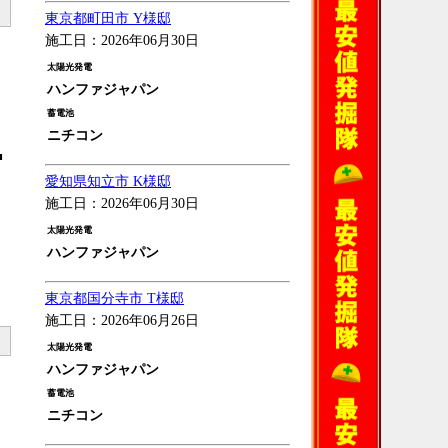
東京都町田市 Y様邸
施工日：2026年06月30日
太陽光発電
ハンファジャパン
蓄電池
ニチコン
■
愛知県知立市 K様邸
施工日：2026年06月30日
太陽光発電
ハンファジャパン
東京都国分寺市 T様邸
施工日：2026年06月26日
太陽光発電
ハンファジャパン
蓄電池
ニチコン