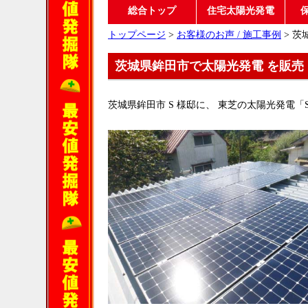
総合トップ
住宅太陽光発電
トップページ
>
お客様のお声 / 施工事例
> 茨
茨城県鉾田市で太陽光発電 を販売
茨城県鉾田市 S 様邸に、 東芝の太陽光発電「SPR