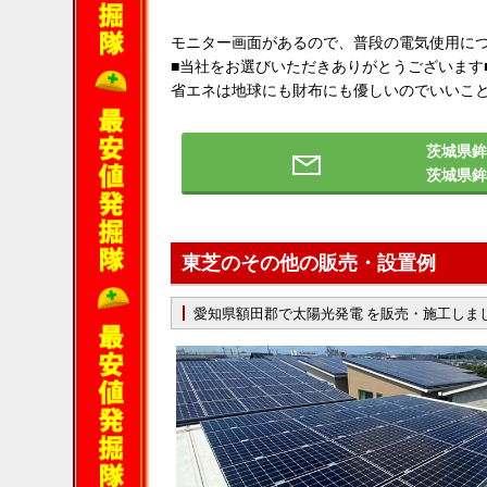
モニター画面があるので、普段の電気使用に
■当社をお選びいただきありがとうございます
省エネは地球にも財布にも優しいのでいいこ
茨城県鉾
茨城県
東芝のその他の販売・設置例
愛知県額田郡で太陽光発電 を販売・施工しま