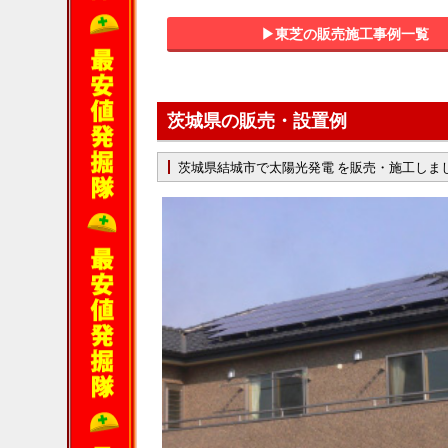
▶︎東芝の販売施工事例一覧
茨城県の販売・設置例
茨城県結城市で太陽光発電 を販売・施工しま