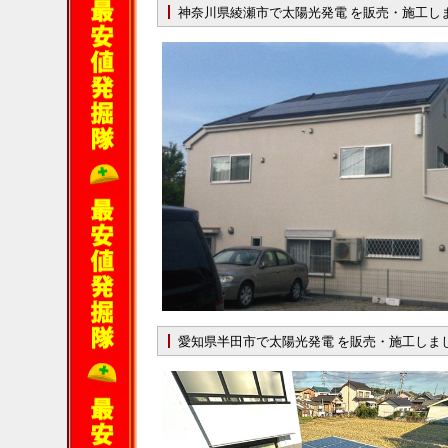
神奈川県綾瀬市で太陽光発電 を販売・施工し
愛知県半田市で太陽光発電 を販売・施工しま