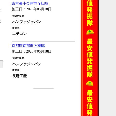
東京都小金井市 Y様邸
施工日：2026年06月18日
を
太陽光発電
ま
ハンファジャパン
蓄電池
ニチコン
京都府京都市 M様邸
施工日：2026年06月18日
太陽光発電
ハンファジャパン
蓄電池
長府工産
過去の施工例