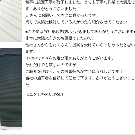
無事に設置工事が終了しました。とても丁寧な作業で大満足で
す！ありがとうございました！
yhさんにお願いして本当に良かったです！
周りで太陽光検討している人がいたら紹介させてください！
■この度は当社をお選びいただきましてありがとうございます
非常に太陽光向きのお屋根でしたので、
他社さんからもたくさんご提案を受けていらっしゃったと思い
ます。
その中でｙｈをお選び頂きありがとうございます。
それだけでも嬉しいのですが、
ご紹介を頂ける、そのお気持ちが本当にうれしいです！
当社の施工者を信頼して任せて下さり、ありがとうございまし
た。
モニタTPV-MU3P-SET