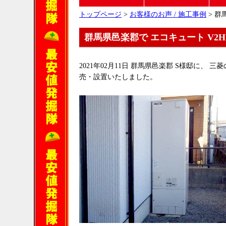
トップページ
>
お客様のお声 / 施工事例
> 群
群馬県邑楽郡で エコキュート V2
2021年02月11日 群馬県邑楽郡 S様邸に、 三菱
売・設置いたしました。