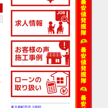
え
東京都町田市 Y様邸