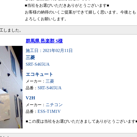
■当社をお選びいただきありがとうございます■
お客様の納得のいくご提案ができて嬉しく思います。今後とも
よろしくお願いします。
施工しました。
群馬県 邑楽郡 S様
施工日：2021年02月11日
三菱
SRT-S465UA
エコキュート
メーカー：
三菱
品番：
SRT-S465UA
V2H
メーカー：
ニチコン
品番：
ESS-T1M1V
■この度は当社をお選びいただきましてありがとうございます