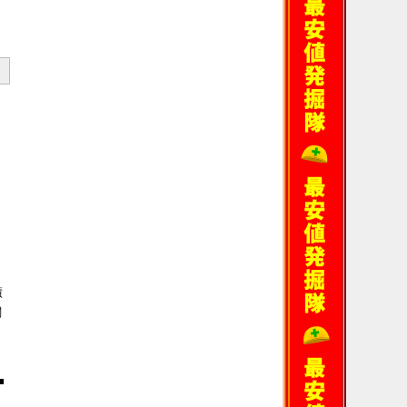
り
っ
績
関
■
も