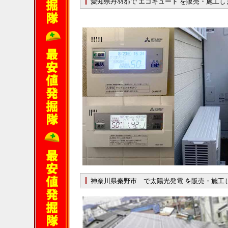
愛知県丹羽郡で エコキュート を販売・施工し
神奈川県秦野市 で太陽光発電 を販売・施工