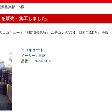
馬県邑楽郡 S様
H を販売・施工しました。
のエコキュート「SRT-S465UA」 ニチコンのV2H「ESS-T1M1V」 を販
エコキュート
メーカー：
三菱
品番：
SRT-S465UA