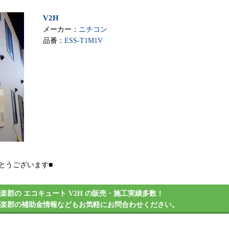
V2H
メーカー：
ニチコン
品番：
ESS-T1M1V
とうございます■
楽郡の エコキュート V2H の販売・施工実績多数！
邑楽郡の補助金情報などもお気軽にお問合わせください。