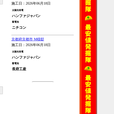
施工日：2026年06月18日
太陽光発電
ハンファジャパン
蓄電池
ニチコン
京都府京都市 M様邸
施工日：2026年06月18日
太陽光発電
ハンファジャパン
蓄電池
長府工産
過去の施工例