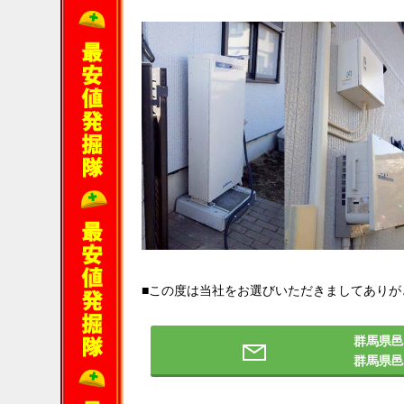
■この度は当社をお選びいただきましてありが
群馬県邑
群馬県