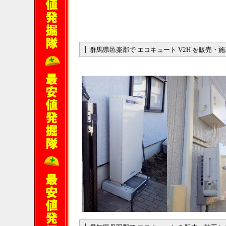
群馬県邑楽郡で エコキュート V2H を販売・