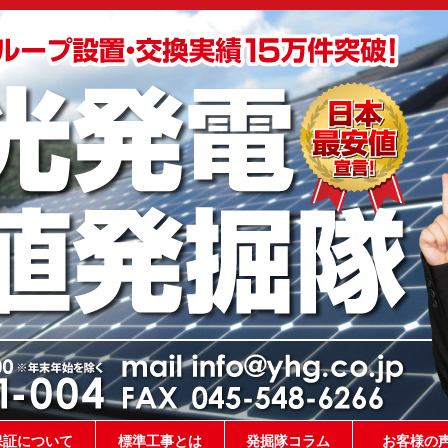
保証について
標準工事とは
発掘隊コラム
お客様の