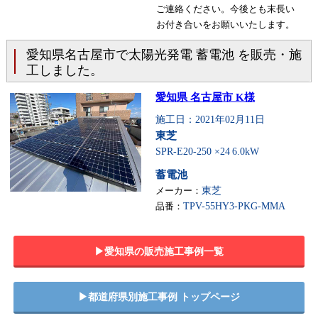
ご連絡ください。今後とも末長い
お付き合いをお願いいたします。
愛知県名古屋市で太陽光発電 蓄電池 を販売・施
工しました。
愛知県 名古屋市 K様
施工日：2021年02月11日
東芝
SPR-E20-250 ×24
6.0kW
蓄電池
メーカー：
東芝
品番：
TPV-55HY3-PKG-MMA
▶︎愛知県の販売施工事例一覧
▶︎都道府県別施工事例 トップページ