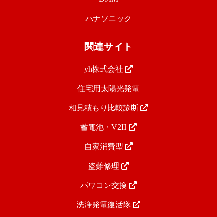
パナソニック
関連サイト
yh株式会社
住宅用太陽光発電
相見積もり比較診断
蓄電池・V2H
自家消費型
盗難修理
パワコン交換
洗浄発電復活隊