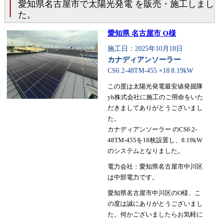
愛知県名古屋市で太陽光発電 を販売・施工しまし
た。
愛知県 名古屋市 O様
施工日：2025年10月18日
カナディアンソーラー
CS6.2-48TM-455 ×18
8.19kW
この度は太陽光発電最安値発掘隊
yh株式会社に施工のご用命をいた
だきましてありがとうございまし
た。
カナディアンソーラー のCS6.2-
48TM-455を18枚設置し、8.19kW
のシステムとなりました。
電力会社：愛知県名古屋市中川区
は中部電力です。
愛知県名古屋市中川区のO様、こ
の度は誠にありがとうございまし
た。何かございましたらお気軽に