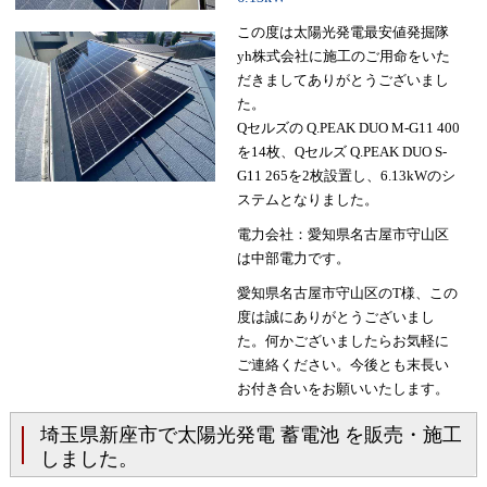
この度は太陽光発電最安値発掘隊
yh株式会社に施工のご用命をいた
だきましてありがとうございまし
た。
Qセルズの Q.PEAK DUO M-G11 400
を14枚、Qセルズ Q.PEAK DUO S-
G11 265を2枚設置し、6.13kWのシ
ステムとなりました。
電力会社：愛知県名古屋市守山区
は中部電力です。
愛知県名古屋市守山区のT様、この
度は誠にありがとうございまし
た。何かございましたらお気軽に
ご連絡ください。今後とも末長い
お付き合いをお願いいたします。
埼玉県新座市で太陽光発電 蓄電池 を販売・施工
しました。