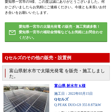
愛知県一宮市のS様、この度は誠にありがとうございました。何
かございましたらお気軽にご連絡ください。今後とも末長いお付
き合いをお願いいたします。
愛知県一宮市の太陽光発電 の販売・施工実績多数！
愛知県一宮市の補助金情報などもお気軽にお問合わせ
ください。
Qセルズのその他の販売・設置例
富山県射水市で太陽光発電 を販売・施工しまし
た。
富山県 射水市 K様
施工日：2022年03月15日
Qセルズ
Q.PEAK DUO-G9 355
8.875kW