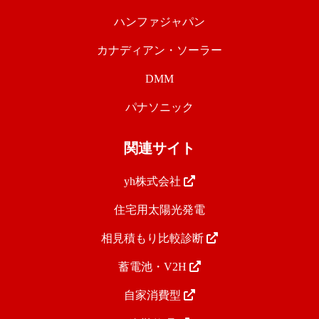
ハンファジャパン
カナディアン・ソーラー
DMM
パナソニック
関連サイト
yh株式会社
住宅用太陽光発電
相見積もり比較診断
蓄電池・V2H
自家消費型