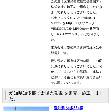
この度は太陽光発電最安値発掘隊 yh
株式会社に施工のご用命をいただき
ましてありがとうございました。
パナソニックのVBM375EJ01N
MP375αを14枚、パナソニック
VBM300EJ02N MP300αを4枚設置
し、6.45kWのシステムとなりまし
た。
電力会社：愛知県名古屋市緑区は中
部電力です。
愛知県名古屋市緑区のM様、この度
は誠にありがとうございました。何
かございましたらお気軽にご連絡く
ださい。今後とも末長いお付き合い
をお願いいたします。
愛知県知多郡で太陽光発電 を販売・施工しまし
た。
愛知県 知多郡 I様