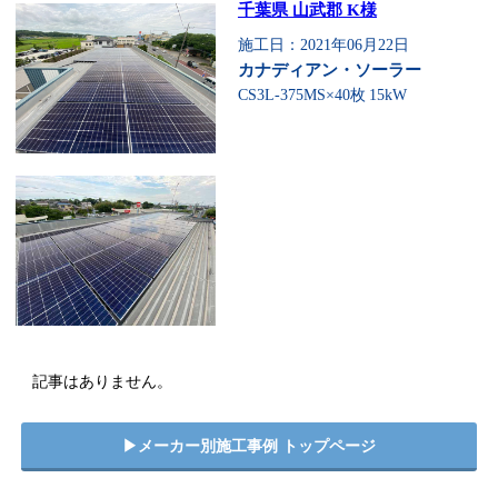
千葉県 山武郡 K様
施工日：2021年06月22日
カナディアン・ソーラー
CS3L-375MS×40枚
15kW
記事はありません。
▶︎メーカー別施工事例 トップページ