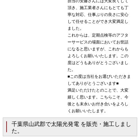
担当の安藤さんには大変良くして
頂き、施工業者さんにもとても丁
寧な対応、仕事ぶりの良さに安心
して任せることができ大変満足し
ました。
これからは、定期点検等のアフタ
ーサービスの場面においてお世話
になると思いますが、これからも
よろしくお願いいたします。この
度はどうもありがとうございまし
た。
■この度は当社をお選びいただきま
してありがとうございます■
満足いただけたとのことで、大変
嬉しく思います。こちらこそ、今
後とも末永いお付き合いをよろし
くお願いいたします。
千葉県山武郡で太陽光発電 を販売・施工しまし
た。