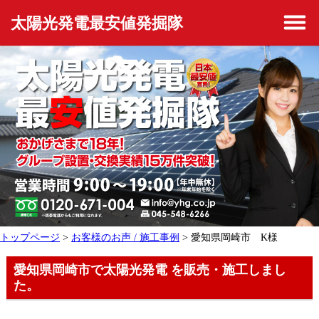
太陽光発電最安値発掘隊
トップページ
>
お客様のお声 / 施工事例
> 愛知県岡崎市 K様
愛知県岡崎市で太陽光発電 を販売・施工しまし
た。