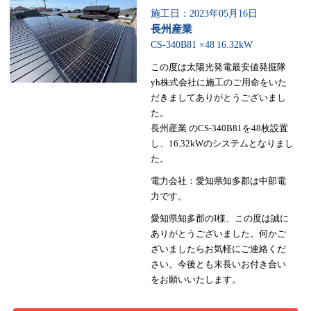
施工日：2023年05月16日
長州産業
CS-340B81 ×48
16.32kW
この度は太陽光発電最安値発掘隊
yh株式会社に施工のご用命をいた
だきましてありがとうございまし
た。
長州産業 のCS-340B81を48枚設置
し、16.32kWのシステムとなりまし
た。
電力会社：愛知県知多郡は中部電
力です。
愛知県知多郡のI様、この度は誠に
ありがとうございました。何かご
ざいましたらお気軽にご連絡くだ
さい。今後とも末長いお付き合い
をお願いいたします。