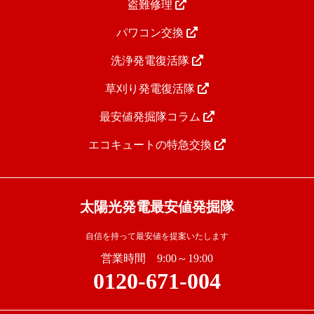
盗難修理
パワコン交換
洗浄発電復活隊
草刈り発電復活隊
最安値発掘隊コラム
エコキュートの特急交換
太陽光発電最安値発掘隊
自信を持って最安値を提案いたします
営業時間 9:00～19:00
0120-671-004