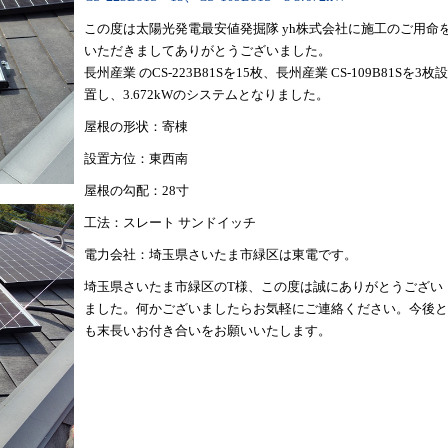
この度は太陽光発電最安値発掘隊 yh株式会社に施工のご用命
いただきましてありがとうございました。
長州産業 のCS-223B81Sを15枚、長州産業 CS-109B81Sを3枚設
置し、3.672kWのシステムとなりました。
屋根の形状：寄棟
設置方位：東西南
屋根の勾配：28寸
工法：スレート サンドイッチ
電力会社：埼玉県さいたま市緑区は東電です。
埼玉県さいたま市緑区のT様、この度は誠にありがとうござい
ました。何かございましたらお気軽にご連絡ください。今後と
も末長いお付き合いをお願いいたします。