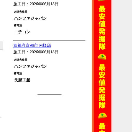
施工日：2026年06月18日
太陽光発電
ハンファジャパン
蓄電池
ニチコン
京都府京都市 M様邸
施工日：2026年06月18日
太陽光発電
ハンファジャパン
蓄電池
長府工産
過去の施工例
を