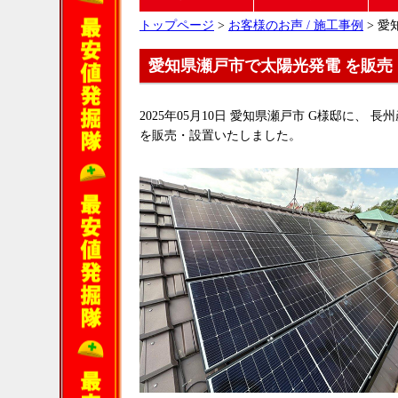
トップページ
>
お客様のお声 / 施工事例
> 愛
愛知県瀬戸市で太陽光発電 を販売
2025年05月10日 愛知県瀬戸市 G様邸に、 長州産業
を販売・設置いたしました。