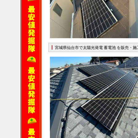
宮城県仙台市で太陽光発電 蓄電池 を販売・