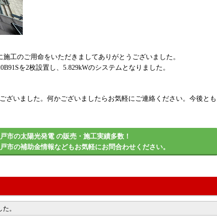
社に施工のご用命をいただきましてありがとうございました。
-120B91Sを2枚設置し、5.829kWのシステムとなりました。
うございました。何かございましたらお気軽にご連絡ください。今後とも
戸市の太陽光発電 の販売・施工実績多数！
瀬戸市の補助金情報などもお気軽にお問合わせください。
した。