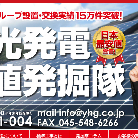
保証について
標準工事とは
発掘隊コラム
お客様の