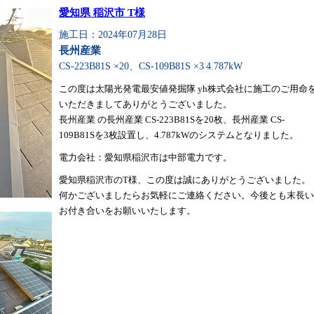
愛知県 稲沢市 T様
施工日：2024年07月28日
長州産業
CS-223B81S ×20、CS-109B81S ×3
4.787kW
この度は太陽光発電最安値発掘隊 yh株式会社に施工のご用命
いただきましてありがとうございました。
長州産業 の長州産業 CS-223B81Sを20枚、長州産業 CS-
109B81Sを3枚設置し、4.787kWのシステムとなりました。
電力会社：愛知県稲沢市は中部電力です。
愛知県稲沢市のT様、この度は誠にありがとうございました。
何かございましたらお気軽にご連絡ください。今後とも末長い
お付き合いをお願いいたします。