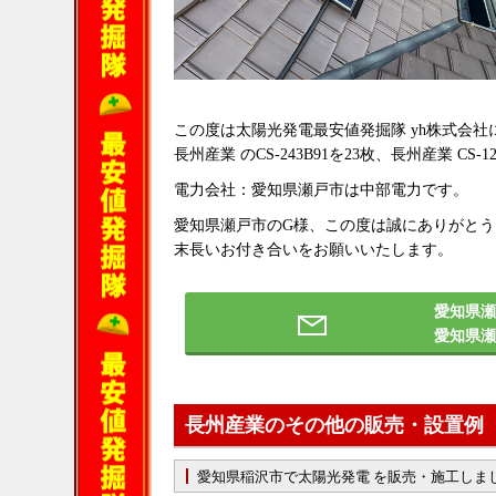
この度は太陽光発電最安値発掘隊 yh株式会
長州産業 のCS-243B91を23枚、長州産業 CS
電力会社：愛知県瀬戸市は中部電力です。
愛知県瀬戸市のG様、この度は誠にありがと
末長いお付き合いをお願いいたします。
愛知県瀬
愛知県
長州産業のその他の販売・設置例
愛知県稲沢市で太陽光発電 を販売・施工しま