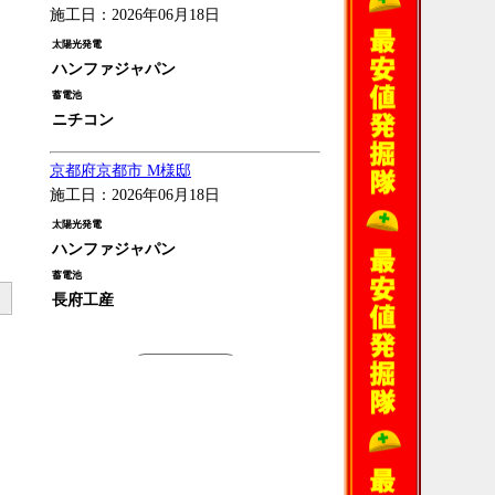
施工日：2026年06月18日
太陽光発電
ハンファジャパン
蓄電池
ニチコン
京都府京都市 M様邸
施工日：2026年06月18日
太陽光発電
ハンファジャパン
蓄電池
長府工産
過去の施工例