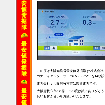
この度は太陽光発電最安値発掘隊 yh株式会
カナディアンソーラーのCS3L-375MSを14枚
電力会社：大阪府枚方市は関西電力です。
大阪府枚方市のS様、この度は誠にありがと
長いお付き合いをお願いいたします。