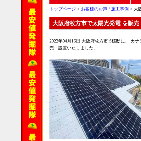
トップページ
>
お客様のお声 / 施工事例
> 大
大阪府枚方市で太陽光発電 を販売
2022年04月16日 大阪府枚方市 S様邸に、 カナ
売・設置いたしました。