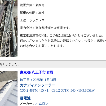
設置方位：東西南
屋根の勾配：26寸
工法：ラックレス
電力会社：東京都清瀬市は東電です。
東京都清瀬市のH様、この度は誠にありがとうございました。
何かございましたらお気軽にご連絡ください。今後とも末長い
お付き合いをお願いいたします。
・施工しました。
東京都 八王子市 K様
施工日：2025年11月04日
カナディアンソーラー
CS6.2-48TM-455 ×1、CS6.2-36TM-340 ×10
3.855kW
蓄電池
メーカー：
オムロン