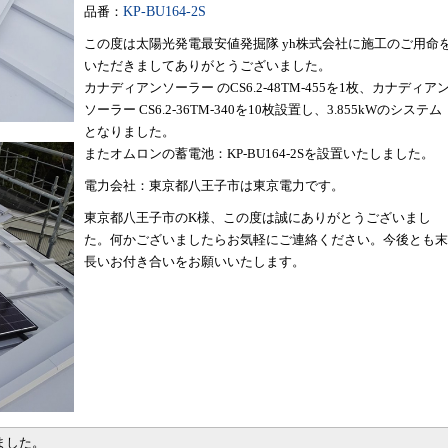
品番：
KP-BU164-2S
この度は太陽光発電最安値発掘隊 yh株式会社に施工のご用命
いただきましてありがとうございました。
カナディアンソーラー のCS6.2-48TM-455を1枚、カナディア
ソーラー CS6.2-36TM-340を10枚設置し、3.855kWのシステム
となりました。
またオムロンの蓄電池：KP-BU164-2Sを設置いたしました。
電力会社：東京都八王子市は東京電力です。
東京都八王子市のK様、この度は誠にありがとうございまし
た。何かございましたらお気軽にご連絡ください。今後とも末
長いお付き合いをお願いいたします。
ました。