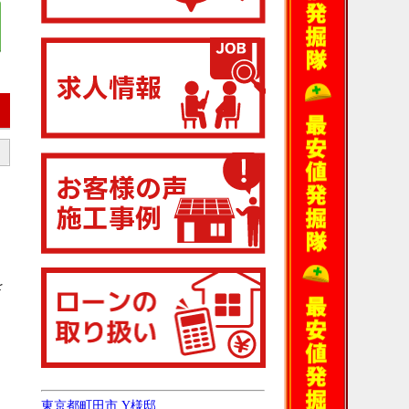
を
東京都町田市 Y様邸