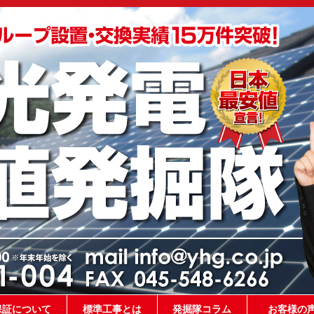
保証について
標準工事とは
発掘隊コラム
お客様の