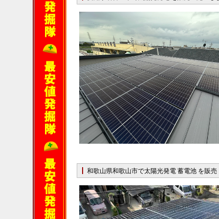
和歌山県和歌山市で太陽光発電 蓄電池 を販