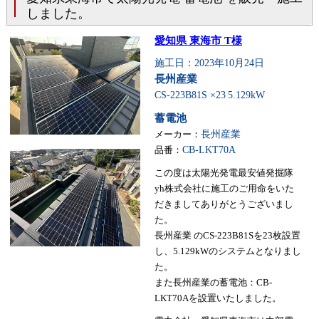
しました。
愛知県 東海市 T様
施工日：2023年10月24日
長州産業
CS-223B81S ×23
5.129kW
蓄電池
メーカー：
長州産業
品番：
CB-LKT70A
この度は太陽光発電最安値発掘隊
yh株式会社に施工のご用命をいた
だきましてありがとうございまし
た。
長州産業 のCS-223B81Sを23枚設置
し、5.129kWのシステムとなりまし
た。
また長州産業の蓄電池：CB-
LKT70Aを設置いたしました。