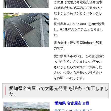
この度は太陽光発電最安値発掘隊
yh株式会社に施工のご用命をいた
だきましてありがとうございまし
た。
長州産業 のCS-223B81Sを30枚設置
し、6.69kWのシステムとなりまし
た。
電力会社：愛知県岡崎市は中部電
力です。
愛知県岡崎市のO様、この度は誠に
ありがとうございました。何かご
ざいましたらお気軽にご連絡くだ
さい。今後とも末長いお付き合い
をお願いいたします。
愛知県名古屋市で太陽光発電 を販売・施工しまし
た。
愛知県 名古屋市 K様