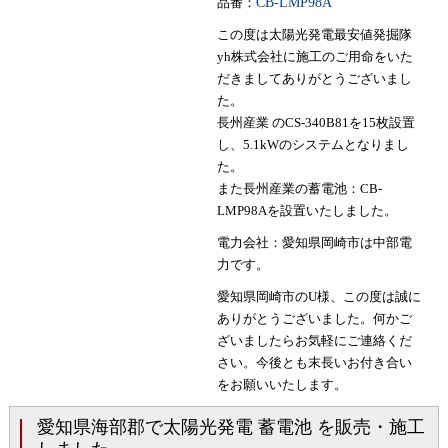
品番：
CB-LMP98A
この度は太陽光発電最安値発掘隊
yh株式会社に施工のご用命をいた
だきましてありがとうございまし
た。
長州産業 のCS-340B81を15枚設置
し、5.1kWのシステムとなりまし
た。
また長州産業の蓄電池：CB-
LMP98Aを設置いたしました。
電力会社：愛知県岡崎市は中部電
力です。
愛知県岡崎市のU様、この度は誠に
ありがとうございました。何かご
ざいましたらお気軽にご連絡くだ
さい。今後とも末長いお付き合い
をお願いいたします。
愛知県海部郡で太陽光発電 蓄電池 を販売・施工