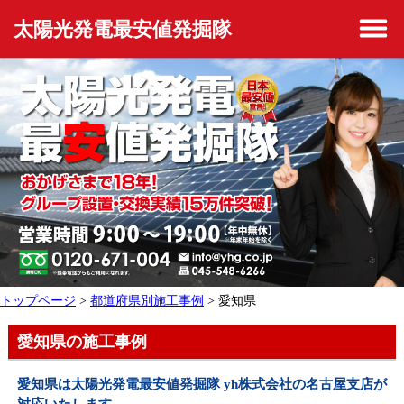
太陽光発電最安値発掘隊
トップページ
>
都道府県別施工事例
> 愛知県
愛知県の施工事例
愛知県は太陽光発電最安値発掘隊 yh株式会社の名古屋支店が