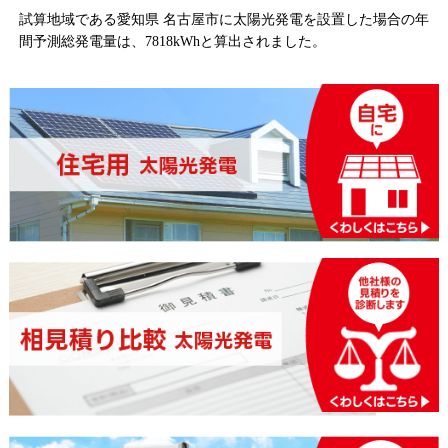
試算地域である愛知県 名古屋市に太陽光発電を設置した場合の年
間予測総発電量は、7818kWhと算出されました。