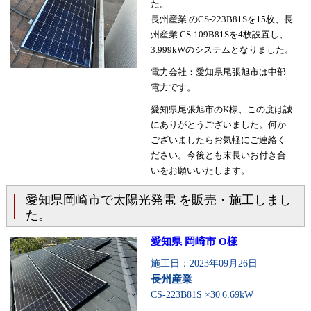
た。
長州産業 のCS-223B81Sを15枚、長
州産業 CS-109B81Sを4枚設置し、
3.999kWのシステムとなりました。
電力会社：愛知県尾張旭市は中部
電力です。
愛知県尾張旭市のK様、この度は誠
にありがとうございました。何か
ございましたらお気軽にご連絡く
ださい。今後とも末長いお付き合
いをお願いいたします。
愛知県岡崎市で太陽光発電 を販売・施工しまし
た。
愛知県 岡崎市 O様
施工日：2023年09月26日
長州産業
CS-223B81S ×30
6.69kW