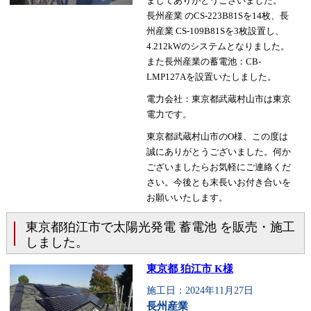
ましてありがとうございました。
長州産業 のCS-223B81Sを14枚、長
州産業 CS-109B81Sを3枚設置し、
4.212kWのシステムとなりました。
また長州産業の蓄電池：CB-
LMP127Aを設置いたしました。
電力会社：東京都武蔵村山市は東京
電力です。
東京都武蔵村山市のO様、この度は
誠にありがとうございました。何か
ございましたらお気軽にご連絡くだ
さい。今後とも末長いお付き合いを
お願いいたします。
東京都狛江市で太陽光発電 蓄電池 を販売・施工
しました。
東京都 狛江市 K様
施工日：2024年11月27日
長州産業