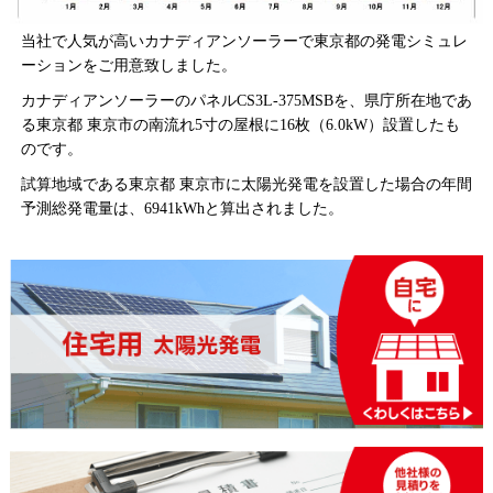
当社で人気が高いカナディアンソーラーで東京都の発電シミュレ
ーションをご用意致しました。
カナディアンソーラーのパネルCS3L-375MSBを、県庁所在地であ
る東京都 東京市の南流れ5寸の屋根に16枚（6.0kW）設置したも
のです。
試算地域である東京都 東京市に太陽光発電を設置した場合の年間
予測総発電量は、6941kWhと算出されました。