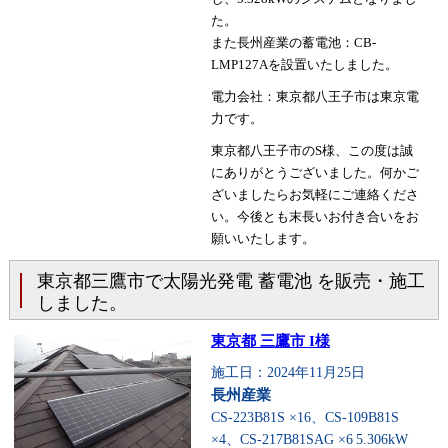
た。
また長州産業の蓄電池：CB-
LMP127Aを設置いたしました。
電力会社：東京都八王子市は東京電
力です。
東京都八王子市のS様、この度は誠
にありがとうございました。何かご
ざいましたらお気軽にご連絡くださ
い。今後とも末長いお付き合いをお
願いいたします。
東京都三鷹市で太陽光発電 蓄電池 を販売・施工
しました。
東京都 三鷹市 I様
施工日：2024年11月25日
長州産業
CS-223B81S ×16、CS-109B81S
×4、CS-217B81SAG ×6
5.306kW