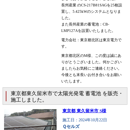
長州産業 のCS-217B81SAGを25枚設
置し、5.425kWのシステムとなりま
した。
また長州産業の蓄電池：CB-
LMP127Aを設置いたしました。
電力会社：東京都北区は東京電力で
す。
東京都北区のM様、この度は誠にあ
りがとうございました。何かござい
ましたらお気軽にご連絡ください。
今後とも末長いお付き合いをお願い
いたします。
東京都東久留米市で太陽光発電 蓄電池 を販売・
施工しました。
東京都 東久留米市 S様
施工日：2024年10月22日
Ｑセルズ