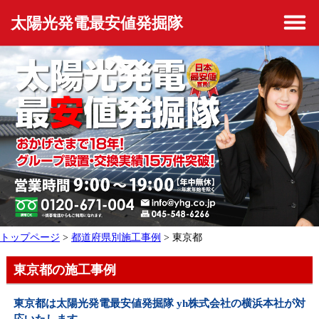
太陽光発電最安値発掘隊
トップページ
>
都道府県別施工事例
> 東京都
東京都の施工事例
東京都は太陽光発電最安値発掘隊 yh株式会社の横浜本社が対