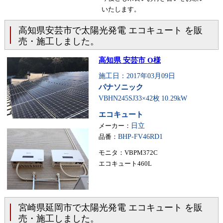
いたします。
高知県安芸市で太陽光発電 エコキュート を販
売・施工しました。
高知県 安芸市 O様
施工日：2017年03月09日
パナソニック
VBHN245SJ33×42枚
10.29kW
エコキュート
メーカー：
日立
品番：
BHP-FV46RD1
モニタ：VBPM372C
エコキュート460L
宮崎県延岡市で太陽光発電 エコキュート を販
売・施工しました。