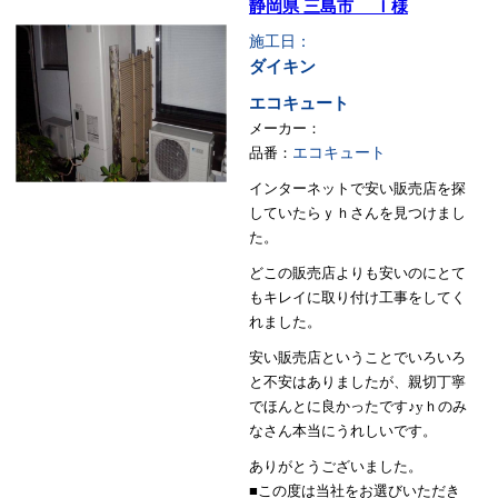
静岡県 三島市 Ｉ様
施工日：
ダイキン
エコキュート
メーカー：
品番：
エコキュート
インターネットで安い販売店を探
していたらｙｈさんを見つけまし
た。
どこの販売店よりも安いのにとて
もキレイに取り付け工事をしてく
れました。
安い販売店ということでいろいろ
と不安はありましたが、親切丁寧
でほんとに良かったです♪yｈのみ
なさん本当にうれしいです。
ありがとうございました。
■この度は当社をお選びいただき