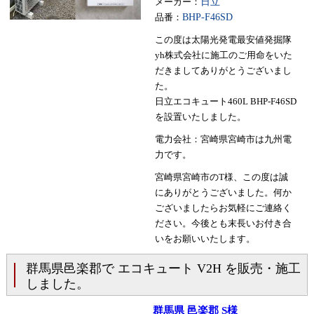
メーカー：
日立
品番：
BHP-F46SD
この度は太陽光発電最安値発掘隊
yh株式会社に施工のご用命をいた
だきましてありがとうございまし
た。
日立エコキュート460L BHP-F46SD
を設置いたしました。
電力会社：宮崎県宮崎市は九州電
力です。
宮崎県宮崎市のT様、この度は誠
にありがとうございました。何か
ございましたらお気軽にご連絡く
ださい。今後とも末長いお付き合
いをお願いいたします。
群馬県邑楽郡で エコキュート V2H を販売・施工
しました。
群馬県 邑楽郡 S様