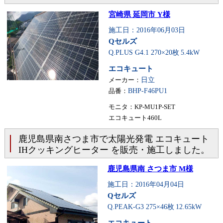
宮崎県 延岡市 Y様
施工日：2016年06月03日
Qセルズ
Q.PLUS G4.1 270×20枚
5.4kW
エコキュート
メーカー：
日立
品番：
BHP-F46PU1
モニタ：KP-MU1P-SET
エコキュート460L
鹿児島県南さつま市で太陽光発電 エコキュート
IHクッキングヒーター を販売・施工しました。
鹿児島県南 さつま市 M様
施工日：2016年04月04日
Qセルズ
Q.PEAK-G3 275×46枚
12.65kW