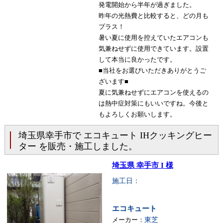
発電開始から半年が過ぎました。
昨年の光熱費と比較すると、どの月も
プラス！
暑い夏に使用を控えていたエアコンも
気兼ねせずに使用できています。設置
して本当に良かったです。
■当社をお選びいただきありがとうご
ざいます■
夏に気兼ねせずにエアコンを使えるの
は熱中症対策にもいいですね。今後と
もよろしくお願いします。
埼玉県幸手市で エコキュート IHクッキングヒー
ター を販売・施工しました。
埼玉県 幸手市 I 様
施工日：
エコキュート
メーカー：
東芝