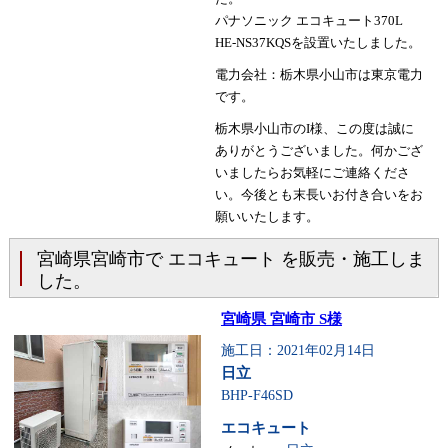
パナソニック エコキュート370L
HE-NS37KQSを設置いたしました。
電力会社：栃木県小山市は東京電力
です。
栃木県小山市のI様、この度は誠に
ありがとうございました。何かござ
いましたらお気軽にご連絡くださ
い。今後とも末長いお付き合いをお
願いいたします。
宮崎県宮崎市で エコキュート を販売・施工しま
した。
宮崎県 宮崎市 S様
施工日：2021年02月14日
日立
BHP-F46SD
エコキュート