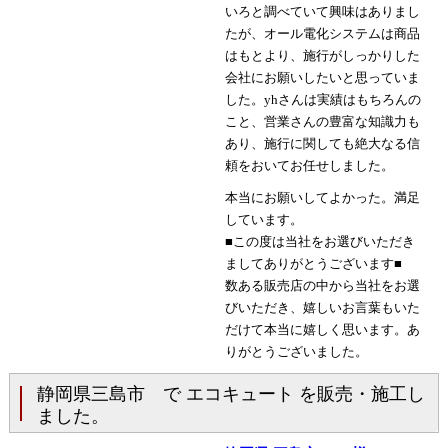
いろと調べていて興味はありまし
たが、オール電化システムは商品
はもとより、施行がしっかりした
会社にお願いしたいと思っていま
した。yhさんは実績はもちろんの
こと、営業さんの豊富な知識力も
あり、施行に関しても絶大なる信
頼をおいてお任せしました。
本当にお願いしてよかった。満足
しています。
■この度は当社をお選びいただき
ましてありがとうございます■
数ある販売店の中から当社をお選
びいただき、嬉しいお言葉もいた
だけて本当に嬉しく思います。あ
りがとうございました。
静岡県三島市 で エコキュート を販売・施工し
ました。