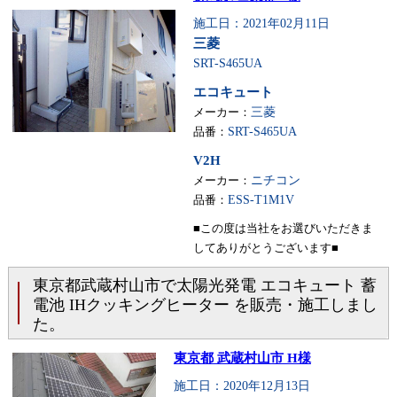
施工日：2021年02月11日
三菱
SRT-S465UA
エコキュート
メーカー：
三菱
品番：
SRT-S465UA
V2H
メーカー：
ニチコン
品番：
ESS-T1M1V
■この度は当社をお選びいただきま
してありがとうございます■
東京都武蔵村山市で太陽光発電 エコキュート 蓄
電池 IHクッキングヒーター を販売・施工しまし
た。
東京都 武蔵村山市 H様
施工日：2020年12月13日