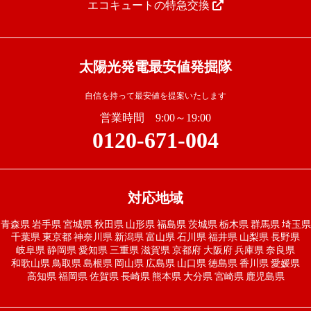
エコキュートの特急交換
太陽光発電最安値発掘隊
自信を持って最安値を提案いたします
営業時間 9:00～19:00
0120-671-004
対応地域
青森県
岩手県
宮城県
秋田県
山形県
福島県
茨城県
栃木県
群馬県
埼玉県
千葉県
東京都
神奈川県
新潟県
富山県
石川県
福井県
山梨県
長野県
岐阜県
静岡県
愛知県
三重県
滋賀県
京都府
大阪府
兵庫県
奈良県
和歌山県
鳥取県
島根県
岡山県
広島県
山口県
徳島県
香川県
愛媛県
高知県
福岡県
佐賀県
長崎県
熊本県
大分県
宮崎県
鹿児島県